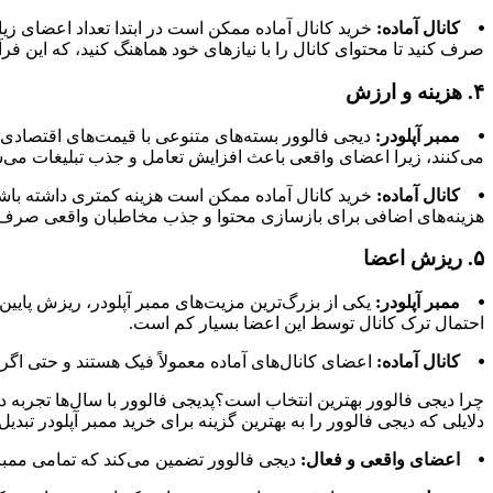
⦁ کانال آماده:
خرید کانال آماده ممکن است در ابتدا تعداد اعضای زیاد
صرف کنید تا محتوای کانال را با نیازهای خود هماهنگ کنید، که این فرآین
۴. هزینه و ارزش
⦁ ممبر آپلودر:
دیجی فالوور بسته‌های متنوعی با قیمت‌های اقتصادی ا
می‌کنند، زیرا اعضای واقعی باعث افزایش تعامل و جذب تبلیغات می‌ش
⦁ کانال آماده:
خرید کانال آماده ممکن است هزینه کمتری داشته باش
هزینه‌های اضافی برای بازسازی محتوا و جذب مخاطبان واقعی صرف 
۵. ریزش اعضا
⦁ ممبر آپلودر:
یکی از بزرگ‌ترین مزیت‌های ممبر آپلودر، ریزش پایین 
احتمال ترک کانال توسط این اعضا بسیار کم است.
⦁ کانال آماده:
اعضای کانال‌های آماده معمولاً فیک هستند و حتی اگر 
چرا دیجی فالوور بهترین انتخاب است؟پدیجی فالوور با سال‌ها تجربه در
دلایلی که دیجی فالوور را به بهترین گزینه برای خرید ممبر آپلودر تبدی
⦁ اعضای واقعی و فعال:
دیجی فالوور تضمین می‌کند که تمامی ممبره