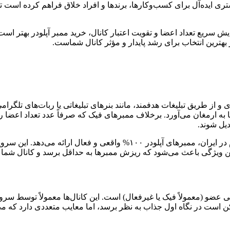
ستری ایده‌آل برای کسب‌وکارها، برندها و افراد خلاق فراهم کرده است تا 
ش سریع تعداد اعضا و تقویت اعتبار کانال، خرید ممبر آپلودر بهتر است 
 بهترین انتخاب برای رشد پایدار و مؤثر کانال شماست.
 و از طریق تبلیغات هدفمند، مانند بنرهای تبلیغاتی یا ربات‌های تلگرا
 به ارمغان می‌آورد. برخلاف ممبرهای فیک که صرفاً عدد تعداد اعضا را ا
یل شوند.
دیجی فالوور، به‌ عنوان یکی از معتبرترین ارائه‌دهندگان خدمات تلگرام در ایر
این ویژگی باعث می‌شود که ریزش ممبرها به حداقل برسد و کانال شما 
ی عضو (معمولاً فیک یا غیرفعال) است. این کانال‌ها معمولاً توسط س
 است در نگاه اول جذاب به نظر برسد، اما معایب متعددی دارد که می‌