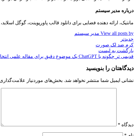
درباره مدیر سیستم
مانتیک، ارائه دهنده فضایی برای دانلود قالب پاورپوینت، گوگل اسلا
View all posts by مدیر سیستم
جدیدتر
کرم ضد لک صورت
بازگشت به لیست
قدیمی تر
چگونه با ChatGPT یک موضوع دقیق برای مقاله علمی انتخاب کنیم؟ (راهنمای کامل و کاربردی)
دیدگاهتان را بنویسید
نشانی ایمیل شما منتشر نخواهد شد.
بخش‌های موردنیاز علامت‌گذاری 
دیدگاه
*
نام
*