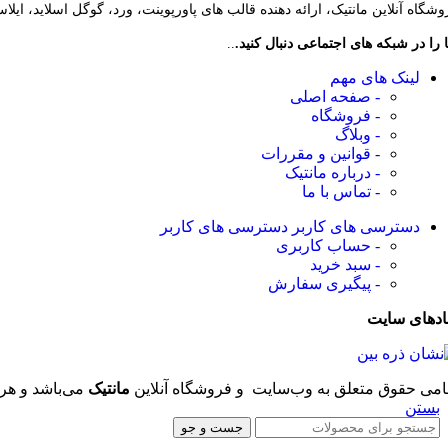
وشگاه آنلاین مانتیک، ارائه دهنده قالب های پاورپوینت، ورد، گوگل اسلاید، ایل
 را در شبکه های اجتماعی دنبال کنید.
..
لینک های مهم
- صفحه اصلی
- فروشگاه
- وبلاگ
- قوانین و مقررات
- درباره مانتیک
- تماس با ما
دسترسی های کاربر
دسترسی های کاربر
- حساب کاربری
- سبد خرید
- پیگیری سفارش
ادهای سایت
امی حقوق متعلق به وب‌سایت و فروشگاه‌ آنلاین
مانتیک
می‌باشد و هر 
بستن
جست و جو