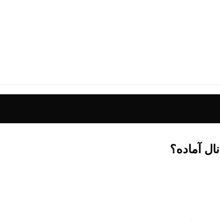
نال آماده؟