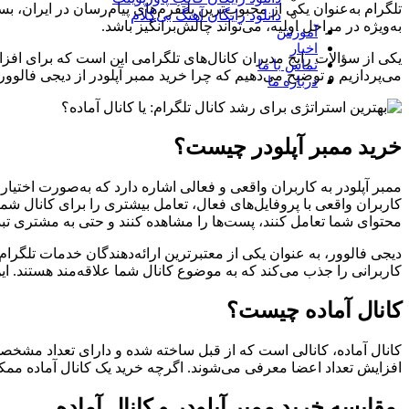
تلگرام به‌عنوان یکی از محبوب‌ترین پلتفرم‌های پیام‌رسان در ایران، ب
دانلود رایگان آهنگ بی‌کلام
به‌ویژه در مراحل اولیه، می‌تواند چالش‌برانگیز باشد.
آموزش
اخبار
یکی از سؤالات رایج مدیران کانال‌های تلگرامی این است که برای افزای
تماس با ما
می‌پردازیم و توضیح می‌دهیم که چرا خرید ممبر آپلودر از دیجی فالوور
درباره ما
خرید ممبر آپلودر چیست؟
ممبر آپلودر به کاربران واقعی و فعالی اشاره دارد که به‌صورت اختیاری
کاربران واقعی با پروفایل‌های فعال، تعامل بیشتری را برای کانال شما
محتوای شما تعامل کنند، پست‌ها را مشاهده کنند و حتی به مشتری تبد
کاربرانی را جذب می‌کند که به موضوع کانال شما علاقه‌مند هستند. 
کانال آماده چیست؟
کانال آماده، کانالی است که از قبل ساخته شده و دارای تعداد مشخص
افزایش تعداد اعضا معرفی می‌شوند. اگرچه خرید یک کانال آماده ممکن
مقایسه خرید ممبر آپلودر و کانال آماده