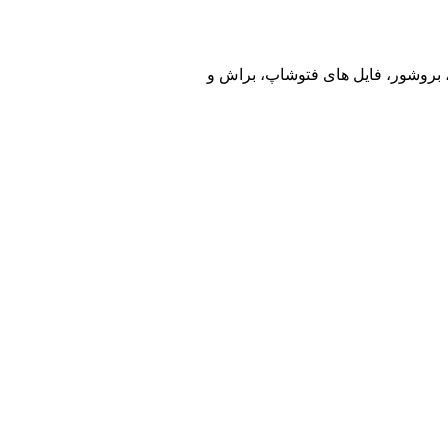
ت، بروشور، فایل های فتوشاپ، براش و