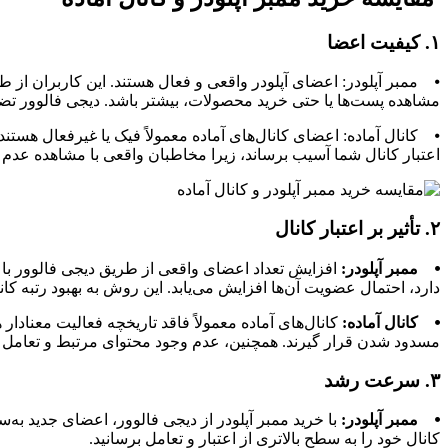
۱. کیفیت اعضا
⦁ ممبر آپلودر: اعضای آپلودر واقعی و فعال هستند. این کاربران از طر
مشاهده پست‌ها یا حتی خرید محصولات، بیشتر باشد. دیجی فالوور تضمی
⦁ کانال آماده: اعضای کانال‌های آماده معمولاً فیک یا غیرفعال هستند
اعتبار کانال شما آسیب برساند، زیرا مخاطبان واقعی با مشاهده عدم ت
۲. تأثیر بر اعتبار کانال
⦁ ممبر آپلودر:
افزایش تعداد اعضای واقعی از طریق دیجی فالوور باعث
دارد، احتمال عضویت آن‌ها افزایش می‌یابد. این روش به بهبود رتبه کا
⦁ کانال آماده:
کانال‌های آماده معمولاً فاقد تاریخچه فعالیت معناد
مسدود شدن قرار گیرند. همچنین، عدم وجود محتوای مرتبط و تعامل و
۳. سرعت رشد
⦁ ممبر آپلودر:
کانال خود را به سطح بالاتری از اعتبار و تعامل برسانید.