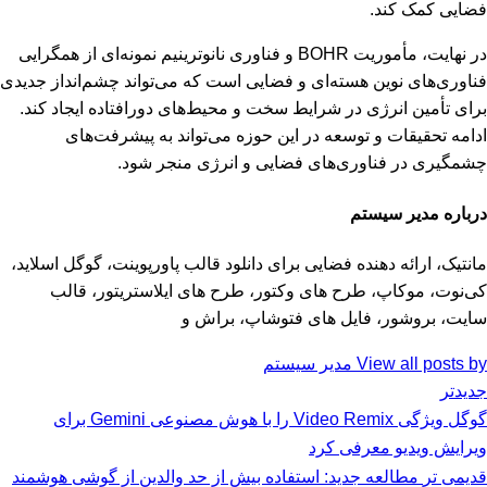
فضایی کمک کند.
در نهایت، مأموریت BOHR و فناوری نانوترینیم نمونه‌ای از همگرایی
فناوری‌های نوین هسته‌ای و فضایی است که می‌تواند چشم‌انداز جدیدی
برای تأمین انرژی در شرایط سخت و محیط‌های دورافتاده ایجاد کند.
ادامه تحقیقات و توسعه در این حوزه می‌تواند به پیشرفت‌های
چشمگیری در فناوری‌های فضایی و انرژی منجر شود.
درباره مدیر سیستم
مانتیک، ارائه دهنده فضایی برای دانلود قالب پاورپوینت، گوگل اسلاید،
کی‌نوت، موکاپ، طرح های وکتور، طرح های ایلاستریتور، قالب
سایت، بروشور، فایل های فتوشاپ، براش و
View all posts by مدیر سیستم
جدیدتر
گوگل ویژگی Video Remix را با هوش مصنوعی Gemini برای
ویرایش ویدیو معرفی کرد
قدیمی تر
مطالعه جدید: استفاده بیش از حد والدین از گوشی هوشمند