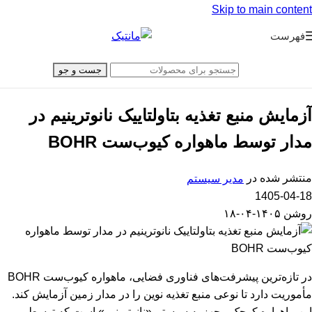
Skip to main content
فهرست
جست و جو
آزمایش منبع تغذیه بتاولتاییک نانوترینیم در
مدار توسط ماهواره کیوب‌ست BOHR
منتشر شده در
مدیر سیستم
1405-04-18
روشن ۱۴۰۵-۰۴-۱۸
در تازه‌ترین پیشرفت‌های فناوری فضایی، ماهواره کیوب‌ست BOHR
مأموریت دارد تا نوعی منبع تغذیه نوین را در مدار زمین آزمایش کند.
این ماهواره کوچک مجهز به سیستم «نانوترینیم» است که توسط