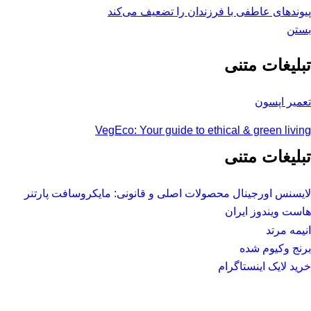
پیوندهای عاطفی با فرزندان را تضعیف می‌کند
بستن
تبلیغات متنی
تعمیر اپسون
VegEco: Your guide to ethical & green living
تبلیغات متنی
لایسنس اورجینال محصولات اصلی و قانونی: مایکروسافت پارتنر
هاست ویندوز ایران
انیمه مرتد
برنج وکیوم شده
خرید لایک اینستاگرام