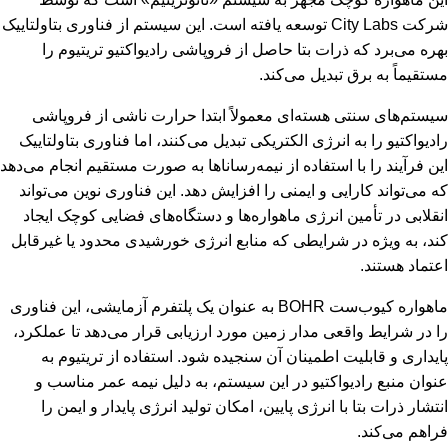
شرکت City Labs توسعه یافته است. این سیستم از فناوری بتاولتاییک
بهره می‌برد که ذرات بتا حاصل از فروپاشی رادیواکتیو تریتیوم را
مستقیماً به برق تبدیل می‌کند.
سیستم‌های سنتی هسته‌ای معمولاً ابتدا حرارت ناشی از فروپاشی
رادیواکتیو را به انرژی الکتریکی تبدیل می‌کنند، اما فناوری بتاولتاییک
این فرآیند را با استفاده از نیمه‌رساناها به صورت مستقیم انجام می‌دهد
که می‌تواند کارایی و ایمنی را افزایش دهد. این فناوری نوین می‌تواند
انقلابی در تأمین انرژی ماهواره‌ها و دستگاه‌های فضایی کوچک ایجاد
کند، به ویژه در شرایطی که منابع انرژی خورشیدی محدود یا غیرقابل
اعتماد هستند.
ماهواره کیوب‌ست BOHR به عنوان یک پلتفرم آزمایشی، این فناوری
را در شرایط واقعی مدار زمین مورد ارزیابی قرار می‌دهد تا عملکرد،
پایداری و قابلیت اطمینان آن سنجیده شود. استفاده از تریتیوم به
عنوان منبع رادیواکتیو در این سیستم، به دلیل نیمه عمر مناسب و
انتشار ذرات بتا با انرژی پایین، امکان تولید انرژی پایدار و ایمن را
فراهم می‌کند.