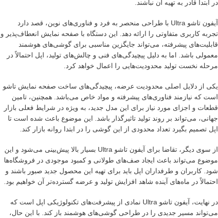
در ابتدا قادر به تهیه آن نباشند.
آیفون تاشو Ultra با طراحی منحصر به فرد و فناوری‌های نوین، قصد دارد
تجربه کاربری متفاوتی را ارائه دهد. این دستگاه با صفحه نمایش انعطاف‌پذیر و
قابلیت‌های پیشرفته، می‌تواند جایگزین مناسبی برای گوشی‌های هوشمند
معمولی باشد. اما به دلیل پیچیدگی‌های فنی و چالش‌های تولید، اپل احتمالاً در
مرحله نخست تولید محدودیت‌هایی را اعمال خواهد کرد.
یکی از دلایل اصلی محدودیت عرضه، پیچیدگی‌های ساخت صفحه نمایش تاشو
است که نیازمند فناوری‌های پیشرفته و مواد خاص می‌باشد. همچنین، تامین
قطعات و اجزای مورد نیاز برای این مدل جدید، به ویژه در شرایط فعلی بازار
جهانی، می‌تواند بر روند تولید تاثیرگذار باشد. این موضوع باعث شده است تا
اپل تصمیم بگیرد تعداد محدودی از این گوشی را در ابتدا روانه بازار کند.
از سوی دیگر، تقاضا برای آیفون تاشو Ultra بسیار بالا پیش‌بینی می‌شود و این
موضوع می‌تواند باعث ایجاد صف‌های طولانی و کمبود موجودی در فروشگاه‌ها
شود. کاربران و طرفداران اپل باید برای تهیه این محصول جدید صبور باشند و
احتمالاً در ماه‌های آینده شاهد افزایش تولید و عرضه گسترده‌تر آن خواهیم بود.
در نهایت، آیفون تاشو Ultra نمادی از پیشرفت‌های تکنولوژیکی اپل است که
می‌تواند مسیر جدیدی را در طراحی گوشی‌های هوشمند باز کند. با این حال،