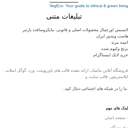
VegEco: Your guide to ethical & green living
تبلیغات متنی
لایسنس اورجینال محصولات اصلی و قانونی: مایکروسافت پارتنر
هاست ویندوز ایران
انیمه مرتد
برنج وکیوم شده
خرید لایک اینستاگرام
فروشگاه آنلاین مانتیک، ارائه دهنده قالب های پاورپوینت، ورد، گوگل اسلاید،
ایلاستریتور، قالب سایت و …
ما را در شبکه های اجتماعی دنبال کنید.
..
لینک های مهم
- صفحه اصلی
- فروشگاه