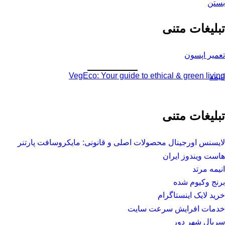
بستن
تبلیغات متنی
تعمیر اپسون
VegEco: Your guide to ethical & green living
انیمه
تبلیغات متنی
لایسنس اورجینال محصولات اصلی و قانونی: مایکروسافت پارتنر
هاست ویندوز ایران
انیمه مرتد
برنج وکیوم شده
خرید لایک اینستاگرام
خدمات افرایش سرعت سایت
سریال شهر دور