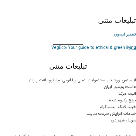
تبلیغات متنی
تعمیر اپسون
VegEco: Your guide to ethical & green living
انیمه
تبلیغات متنی
لایسنس اورجینال محصولات اصلی و قانونی: مایکروسافت پارتنر
هاست ویندوز ایران
انیمه مرتد
برنج وکیوم شده
خرید لایک اینستاگرام
خدمات افرایش سرعت سایت
سریال شهر دور