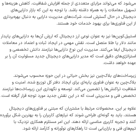
می‌شود که می‌تواند مزایای متعددی از جمله افزایش شفافیت، کاهش هزینه‌ها و
تسهیل معاملات را به همراه داشته باشد. با توجه به این که بازار دارایی‌های
دیجیتال در حال گسترش است، شرکت‌های مدیریت دارایی به دنبال بهره‌برداری
از این فناوری‌ها برای بهبود خدمات خود هستند.
استیبل‌کوین‌ها نیز به عنوان نوعی ارز دیجیتال که ارزش آن‌ها به دارایی‌های پایدار
مانند دلار یا طلا متصل است، نقش مهمی در ایجاد ثبات و اعتماد در معاملات
دیجیتال ایفا می‌کنند. مدیریت این نوع دارایی‌ها نیازمند دانش تخصصی و
استراتژی‌های دقیق است که مدیر دارایی‌های دیجیتال جدید مسئولیت آن را بر
عهده خواهد داشت.
زیرساخت‌های بلاک‌چین نیز بخش حیاتی در این حوزه محسوب می‌شوند.
بلاک‌چین به عنوان فناوری پایه‌ای برای ایجاد دفتر کل توزیع شده، امنیت و
شفافیت تراکنش‌ها را تضمین می‌کند. توسعه و نگهداری این زیرساخت‌ها نیازمند
تخصص فنی و مدیریتی است که در این نقش جدید مورد توجه قرار گرفته است.
علاوه بر این، محصولات مرتبط با مشتریان که مبتنی بر فناوری‌های دیجیتال
هستند، باید به گونه‌ای طراحی شوند که نیازهای کاربران را به بهترین شکل برآورده
کنند و تجربه کاربری مناسبی ارائه دهند. این امر مستلزم همکاری نزدیک با
تیم‌های فنی و بازاریابی است تا راهکارهای نوآورانه و کارآمد ارائه شود.