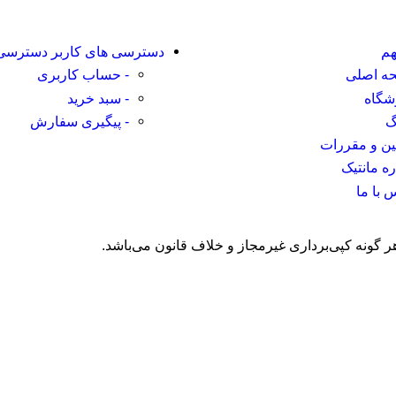
هم
دسترسی های کاربر
دسترسی 
ه اصلی
- حساب کاربری
شگاه
- سبد خرید
گ
- پیگیری سفارش
نین و مقررات
ره مانتیک
 با ما
ر گونه کپی‌برداری غیرمجاز و خلاف قانون می‌باشد.