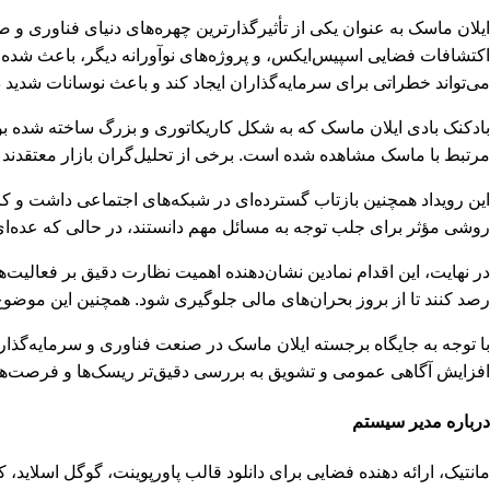
ایلان ماسک به عنوان یکی از تأثیرگذارترین چهره‌های دنیای فناوری و 
اکتشافات فضایی اسپیس‌ایکس، و پروژه‌های نوآورانه دیگر، باعث شده 
می‌تواند خطراتی برای سرمایه‌گذاران ایجاد کند و باعث نوسانات شدید د
بادکنک بادی ایلان ماسک که به شکل کاریکاتوری و بزرگ ساخته شده بود
مرتبط با ماسک مشاهده شده است. برخی از تحلیل‌گران بازار معتقدند که
این رویداد همچنین بازتاب گسترده‌ای در شبکه‌های اجتماعی داشت و کار
روشی مؤثر برای جلب توجه به مسائل مهم دانستند، در حالی که عده‌ای د
در نهایت، این اقدام نمادین نشان‌دهنده اهمیت نظارت دقیق بر فعالیت‌ها
رصد کنند تا از بروز بحران‌های مالی جلوگیری شود. همچنین این موضو
با توجه به جایگاه برجسته ایلان ماسک در صنعت فناوری و سرمایه‌گذاری، 
افزایش آگاهی عمومی و تشویق به بررسی دقیق‌تر ریسک‌ها و فرصت‌های
درباره مدیر سیستم
مانتیک، ارائه دهنده فضایی برای دانلود قالب پاورپوینت، گوگل اسلای