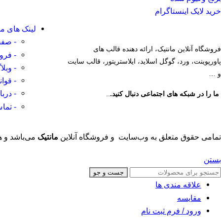
خرید لایک اینستاگرام
لینک های م
- صفح
فروشگاه آنلاین مانتیک، ارائه دهنده قالب های
- فرو
پاورپوینت، ورد، گوگل اسلاید، ایلاستریتور، قالب سایت
- وبلا
و …
- قوا
- دربا
ما را در شبکه های اجتماعی دنبال کنید.
..
- تماس
تمامی حقوق متعلق به وب‌سایت و فروشگاه‌ آنلاین
مانتیک
می‌باشد و ه
بستن
جست و جو
علاقه مندی ها
مقایسه
ورود / فرم ثبت نام