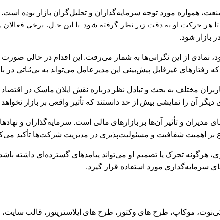
صنعت، همواره مورد توجه سرمایه‌گذاران و تحلیل‌گران بازار بوده است.
تا هر حرکت او به دقت زیر نظر گرفته شود. با این حال، برخی فعالا
ر بازار شود.
، نمادی از این نگرانی‌ها به شمار می‌رفت. این اقدام در حالی صورت
 رفتارهای غیرقابل پیش‌بینی این مدیرعامل می‌تواند به بی‌ثباتی در 
بران مختلف به بحث و تبادل نظر درباره نقش ایلان ماسک در اقتصاد جها
یگر آن را نمایشی بیش از حد دانستند که تأثیر واقعی بر بازار نخواهد
ی مدیران و تأثیر آن‌ها بر بازارهای مالی است. سرمایه‌گذاران و نهاده
ع بر اهمیت شفافیت و مسئولیت‌پذیری در مدیریت شرکت‌ها تأکید می‌کن
هرگونه تحرک یا تصمیم او می‌تواند پیامدهای گسترده‌ای داشته باشد. بن
 سرمایه‌گذاری مورد استفاده قرار گیرد.
د، کی‌نوت، موکاپ، طرح های وکتور، طرح های ایلاستریتور، قالب سایت