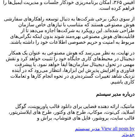
آفیس ۳۶۵، امکان برنامه‌ریزی خودکار جلسات و مدیریت ایمیل‌ها را
فراهم کرده است.
از سوی دیگر، برخی شرکت‌ها به دنبال توسعه راهکارهای سفارشی
هوش مصنوعی هستند که متناسب با نیازهای خاص سازمان
طراحی شده‌اند. این رویکرد به شرکت‌ها اجازه می‌دهد تا از
قابلیت‌های هوش مصنوعی بهره‌مند شوند بدون اینکه نگرانی‌های
مربوط به امنیت و حریم خصوصی اطلاعات خود را داشته باشند.
در نهایت، به نظر می‌رسد که هوش مصنوعی به عنوان یک همکار
دیجیتال در محیط‌های کاری جایگاه خود را تثبیت خواهد کرد و نقش
مهمی در تحول دیجیتال سازمان‌ها ایفا خواهد نمود. با پیشرفت
فناوری و افزایش پذیرش این ابزارها، انتظار می‌رود که در آینده
نزدیک شاهد تغییرات گسترده‌تری در نحوه انجام کارها و تعاملات
کاری باشیم.
درباره مدیر سیستم
مانتیک، ارائه دهنده فضایی برای دانلود قالب پاورپوینت، گوگل
اسلاید، کی‌نوت، موکاپ، طرح های وکتور، طرح های ایلاستریتور،
قالب سایت، بروشور، فایل های فتوشاپ، براش و
View all posts by مدیر سیستم
جدیدتر