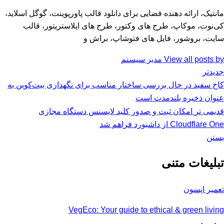
مانتیک، ارائه دهنده فضایی برای دانلود قالب پاورپوینت، گوگل اسلاید،
کی‌نوت، موکاپ، طرح های وکتور، طرح های ایلاستریتور، قالب
سایت، بروشور، فایل های فتوشاپ، براش و
View all posts by مدیر سیستم
جدیدتر
کاخ سفید در حال بررسی ساختار مناسب برای نگهداری بیت‌کوین به
عنوان ذخیره بلندمدت است
قدیمی تر
امکان ثبت و صدور کلید لایسنس دستگاه مجازی
Cloudflare One از داشبورد فراهم شد
بستن
تبلیغات متنی
تعمیر اپسون
VegEco: Your guide to ethical & green living