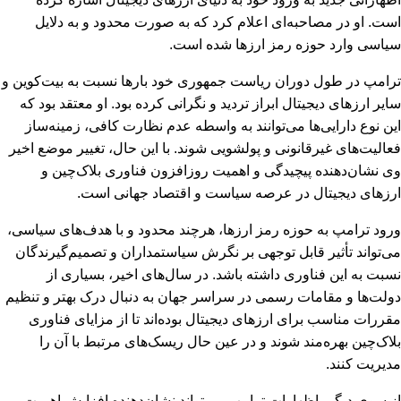
است. او در مصاحبه‌ای اعلام کرد که به صورت محدود و به دلایل
سیاسی وارد حوزه رمز ارزها شده است.
ترامپ در طول دوران ریاست جمهوری خود بارها نسبت به بیت‌کوین و
سایر ارزهای دیجیتال ابراز تردید و نگرانی کرده بود. او معتقد بود که
این نوع دارایی‌ها می‌توانند به واسطه عدم نظارت کافی، زمینه‌ساز
فعالیت‌های غیرقانونی و پولشویی شوند. با این حال، تغییر موضع اخیر
وی نشان‌دهنده پیچیدگی و اهمیت روزافزون فناوری بلاک‌چین و
ارزهای دیجیتال در عرصه سیاست و اقتصاد جهانی است.
ورود ترامپ به حوزه رمز ارزها، هرچند محدود و با هدف‌های سیاسی،
می‌تواند تأثیر قابل توجهی بر نگرش سیاستمداران و تصمیم‌گیرندگان
نسبت به این فناوری داشته باشد. در سال‌های اخیر، بسیاری از
دولت‌ها و مقامات رسمی در سراسر جهان به دنبال درک بهتر و تنظیم
مقررات مناسب برای ارزهای دیجیتال بوده‌اند تا از مزایای فناوری
بلاک‌چین بهره‌مند شوند و در عین حال ریسک‌های مرتبط با آن را
مدیریت کنند.
از سوی دیگر، اظهارات ترامپ می‌تواند نشان‌دهنده افزایش اهمیت