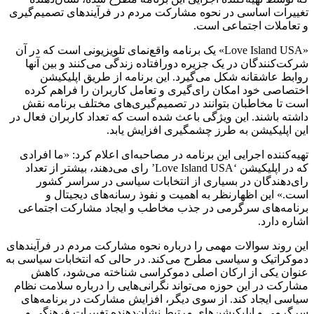
تغییرات اساسی در نحوه مشارکت مردم در فرآیندهای تصمیم‌گیری
و تعاملات اجتماعی است.
«Love Island USA» یک برنامه واقع‌نمای تلویزیونی است که در آن
شرکت‌کنندگان در یک جزیره دورافتاده زندگی می‌کنند و بین آنها
روابط عاشقانه شکل می‌گیرد. این برنامه از طریق اپلیکیشن
اختصاصی خود امکان رای‌گیری و تعامل کاربران را فراهم کرده
است تا مخاطبان بتوانند در تصمیم‌گیری‌های مختلف برنامه نقش
داشته باشند. این ویژگی باعث شده است که تعداد کاربران فعال در
این اپلیکیشن به طرز چشمگیری افزایش یابد.
تهیه‌کننده اجرایی این برنامه در مصاحبه‌ای اعلام کرد: «ما افرادی
که در اپلیکیشن ‘Love Island USA’ رای می‌دهند، بیشتر از تعداد
رای‌دهندگان در بسیاری از انتخابات سیاسی در سراسر کشور
است.» این اظهارنظر به اهمیت و نفوذ رسانه‌های دیجیتال و
برنامه‌های سرگرمی در جذب مخاطب و ایجاد مشارکت اجتماعی
اشاره دارد.
این روند سوالات مهمی را درباره نحوه مشارکت مردم در فرآیندهای
دموکراتیک و سیاسی مطرح می‌کند. در حالی که انتخابات سیاسی به
عنوان یکی از ارکان اصلی دموکراسی شناخته می‌شود، کاهش
مشارکت در این حوزه می‌تواند نگرانی‌هایی را درباره سلامت نظام
سیاسی ایجاد کند. از سوی دیگر، افزایش مشارکت در برنامه‌های
سرگرمی و اپلیکیشن‌های مرتبط نشان‌دهنده تغییرات فرهنگی و