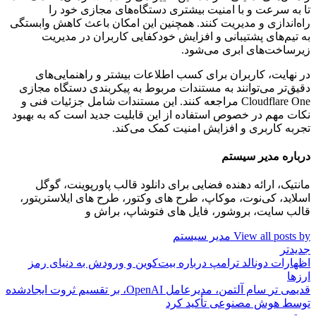
تا به سرعت و با امنیت بیشتری دستگاه‌های مجازی خود را
راه‌اندازی و مدیریت کنند. همچنین این امکان باعث کاهش وابستگی
به تیم‌های پشتیبانی و افزایش خودکفایی کاربران در مدیریت
زیرساخت‌های ابری می‌شود.
در نهایت، کاربران برای کسب اطلاعات بیشتر و راهنمایی‌های
دقیق‌تر می‌توانند به مستندات مربوط به پیکربندی دستگاه مجازی
Cloudflare One مراجعه کنند. این مستندات شامل جزئیات فنی و
نکات مهم در خصوص استفاده از این قابلیت جدید است که به بهبود
تجربه کاربری و افزایش امنیت کمک می‌کند.
درباره مدیر سیستم
مانتیک، ارائه دهنده فضایی برای دانلود قالب پاورپوینت، گوگل
اسلاید، کی‌نوت، موکاپ، طرح های وکتور، طرح های ایلاستریتور،
قالب سایت، بروشور، فایل های فتوشاپ، براش و
View all posts by مدیر سیستم
جدیدتر
اظهارات دونالد ترامپ درباره بیت‌کوین و ورودش به دنیای رمز
ارزها
قدیمی تر
سام آلتمن، مدیرعامل OpenAI، بر تقسیم ثروت ایجادشده
توسط هوش مصنوعی تأکید کرد