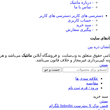
- درباره مانتیک
- تماس با ما
دسترسی های کاربر
دسترسی های کاربر
- حساب کاربری
- سبد خرید
- پیگیری سفارش
ادهای سایت
امی حقوق متعلق به وب‌سایت و فروشگاه‌ آنلاین
مانتیک
می‌باشد و هر
نه کپی‌برداری غیرمجاز و خلاف قانون می‌باشد.
بستن
جست و جو
علاقه مندی ها
مقایسه
ورود / فرم ثبت نام
سبد خرید
بستن
فیس بوک
X
پینترست
linkedin
تلگرام