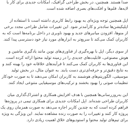
صدا هستند. همچنین، در بخش طراحی گرافیک، امکانات جدیدی برای کار با
لایه‌ها، قلم‌ها و افکت‌های بصری اضافه شده است.
اپل همچنین توجه ویژه‌ای به بهبود رابط کاربری داشته است تا استفاده از
اپلیکیشن‌ها ساده‌تر و کارآمدتر شود. این تغییرات شامل طراحی مجدد برخی
از منوها، افزودن میانبرهای جدید و بهبود ناوبری در داخل برنامه‌ها است که به
کاربران کمک می‌کند تا سریع‌تر به ابزارهای مورد نیاز خود دسترسی پیدا کنند.
از سوی دیگر، اپل با بهره‌گیری از فناوری‌های نوین مانند یادگیری ماشین و
هوش مصنوعی، قابلیت‌های جدیدی را در زمینه تولید محتوا ارائه کرده است.
این فناوری‌ها به کاربران کمک می‌کنند تا فرآیندهای خلاقانه خود را بهینه کنند و
به نتایج دقیق‌تر و حرفه‌ای‌تری دست یابند. به عنوان مثال، در بخش تولید
موسیقی، الگوریتم‌های هوشمند به کاربران امکان می‌دهند تا به صورت خودکار
تنظیمات صوتی را بهبود بخشند و ترکیب‌های موسیقیایی متنوعی ایجاد کنند.
این به‌روزرسانی‌ها همچنین با هدف افزایش همکاری و اشتراک‌گذاری میان
کاربران طراحی شده‌اند. اپل امکانات جدیدی برای همکاری تیمی در پروژه‌ها
فراهم کرده است که به چندین کاربر اجازه می‌دهد به صورت همزمان روی یک
پروژه کار کنند و تغییرات را به صورت زنده مشاهده نمایند. این ویژگی به ویژه
برای تیم‌های تولید محتوا و استودیوهای خلاق اهمیت زیادی دارد.