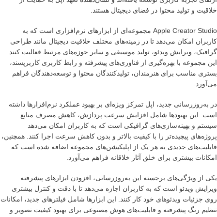
خلاقیت و تولید محتوا در فضای دیجیتال هستند.
Apple Creator Studio مجموعه‌ای از ابزارهای نرم‌افزاری است که به
کاربران امکان می‌دهد تا در زمینه‌های مختلف خلاقیت دیجیتال مانند طراحی
گرافیک، ویرایش ویدئو، تولید موسیقی و سایر حوزه‌های مرتبط فعالیت کنند.
این مجموعه با بهره‌گیری از فناوری‌های پیشرفته و رابط کاربری کاربرپسند،
بستری مناسب برای هنرمندان، تولیدکنندگان محتوا و توسعه‌دهندگان فراهم
می‌آورد.
در به‌روزرسانی جدید، اپل تمرکز ویژه‌ای بر بهبود عملکرد نرم‌افزارها داشته
است. این بهبودها شامل افزایش سرعت پردازش، کاهش مصرف منابع
سیستم و بهینه‌سازی‌های گرافیکی است که به کاربران امکان می‌دهد
پروژه‌های پیچیده‌تر را با کیفیت بالاتر و بدون کاهش سرعت اجرا کنند. همچنین،
قابلیت‌های جدیدی به هر یک از اپلیکیشن‌های مجموعه اضافه شده است که
امکانات بیشتری برای خلق آثار خلاقانه فراهم می‌آورد.
یکی از ویژگی‌های برجسته این به‌روزرسانی، افزودن ابزارهای پیشرفته
ویرایش ویدئو است که به کاربران اجازه می‌دهد تا با دقت و کنترل بیشتری
روی جزئیات ویدئوهای خود کار کنند. این ابزارها شامل فیلترهای جدید، امکانات
تنظیم رنگ پیشرفته و قابلیت‌های هوش مصنوعی برای بهبود کیفیت تصویر و