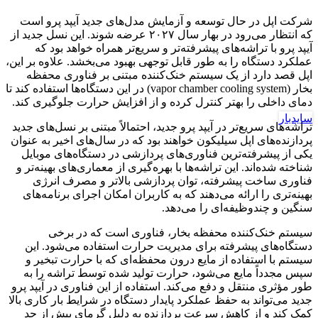
شرکت اپل در حال توسعه و آزمایش مدل‌های جدید آیپد پرو است
که انتظار می‌رود در بهار سال ۲۰۲۷ عرضه شوند. این نسل جدید از
آیپد پرو با تراشه‌های پیشرفته‌تر و سریع‌تر همراه خواهد بود که
عملکرد دستگاه را به طور قابل توجهی بهبود می‌بخشد. علاوه بر این،
اپل قصد دارد از یک سیستم خنک‌کننده مبتنی بر فناوری محفظه
بخار (vapor chamber cooling system) در این دستگاه‌ها استفاده کند تا
دمای داخلی را بهتر کنترل کرده و از افزایش حرارت جلوگیری کند.
سایدبار
تراشه‌های سریع‌تر در آیپد پرو جدید، احتمالاً مبتنی بر نسل‌های جدید
پردازنده‌های اپل سیلیکون خواهند بود که در سال‌های اخیر به عنوان
یکی از پیشرفته‌ترین فناوری‌های پردازشی در دستگاه‌های موبایل
شناخته شده‌اند. این تراشه‌ها با بهره‌گیری از معماری‌های بهینه‌تر و
فناوری ساخت پیشرفته، توان پردازشی بالاتر و مصرف انرژی
بهینه‌تری را ارائه می‌دهند که به کاربران امکان اجرای برنامه‌های
سنگین و چندوظیفه‌ای را می‌دهد.
سیستم خنک‌کننده محفظه بخار، فناوری است که در برخی
دستگاه‌های پیشرفته برای مدیریت حرارت استفاده می‌شود. این
سیستم با استفاده از مایع درون محفظه‌ای که با حرارت تبخیر و
سپس مجدداً مایع می‌شود، حرارت تولید شده توسط تراشه را به
طور مؤثری منتقل و دفع می‌کند. استفاده از این فناوری در آیپد پرو
جدید می‌تواند به حفظ عملکرد پایدار دستگاه در شرایط بار کاری بالا
کمک کند و از کاهش سرعت پردازنده به دلیل گرمای بیش از حد