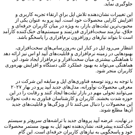
جلوگیری نماید.
این تغییرات نشان‌دهنده تلاش اپل برای ارتقاء تجربه کاربری و
افزایش کارایی محصولات خود است. آیپد پرو به عنوان یکی از
محبوب‌ترین تبلت‌های بازار، به ویژه در میان کاربران حرفه‌ای و
خلاق، نیازمند سخت‌افزاری قدرتمند و سیستم‌های خنک‌کننده کارآمد
است تا بتواند نیازهای روزافزون نرم‌افزاری را پاسخگو باشد.
انتظار می‌رود اپل در کنار این به‌روزرسانی‌های سخت‌افزاری،
بهبودهایی در زمینه نرم‌افزاری و قابلیت‌های آیپد او اس نیز ارائه دهد
تا هماهنگی بیشتری میان سخت‌افزار و نرم‌افزار ایجاد شود. این
هماهنگی می‌تواند به بهبود عملکرد کلی دستگاه و افزایش بهره‌وری
کاربران منجر شود.
با توجه به روند توسعه فناوری‌های اپل و سابقه این شرکت در
معرفی محصولات نوآورانه، مدل‌های جدید آیپد پرو در بهار ۲۰۲۷
می‌توانند تحولی مهم در بازار تبلت‌ها ایجاد کنند و رقابت را در این
حوزه شدت بخشند. کاربران و کارشناسان فناوری به دقت تحولات
این محصولات را دنبال می‌کنند تا از ویژگی‌ها و قابلیت‌های جدید
آن‌ها مطلع شوند.
در نهایت، عرضه آیپد پروهای جدید با تراشه‌های سریع‌تر و سیستم
خنک‌کننده پیشرفته، نشان‌دهنده تعهد اپل به بهبود مستمر محصولات
خود و پاسخگویی به نیازهای کاربران حرفه‌ای است. این گام