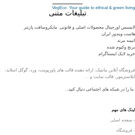
VegEco: Your guide to ethical & green living
تبلیغات متنی
لایسنس اورجینال محصولات اصلی و قانونی: مایکروسافت پارتنر
هاست ویندوز ایران
انیمه مرتد
برنج وکیوم شده
خرید لایک اینستاگرام
فروشگاه آنلاین مانتیک، ارائه دهنده قالب های پاورپوینت، ورد، گوگل اسلاید،
ایلاستریتور، قالب سایت و …
ما را در شبکه های اجتماعی دنبال کنید.
..
لینک های مهم
- صفحه اصلی
- فروشگاه