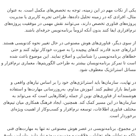
یکی از نکات مهم در این زمینه، توجه به تخصص‌های مکمل است. به عنوان
مثال، افرادی که در زمینه تحلیل داده‌ها، طراحی تجربه کاربری یا مدیریت
پروژه‌های فناوری تخصص دارند، می‌توانند نقش مهمی در موفقیت پروژه‌های
نرم‌افزاری ایفا کنند بدون آنکه لزوماً برنامه‌نویس حرفه‌ای باشند.
از سوی دیگر، فناوری‌های هوش مصنوعی در حال تغییر نحوه کدنویسی هستند.
ابزارهای جدید قادرند کدهای پیچیده را به صورت خودکار تولید کنند و حتی
خطاهای برنامه‌نویسی را شناسایی و اصلاح نمایند. این موضوع باعث شده
است تا تمرکز برنامه‌نویسان بیشتر به طراحی الگوریتم‌ها، معماری نرم‌افزار و
مسائل استراتژیک معطوف شود.
در نهایت، سازمان‌ها باید استراتژی‌های خود را بر اساس نیازهای واقعی و
شرایط بازار تنظیم کنند. آموزش مداوم، به‌روزرسانی مهارت‌ها و استفاده
هوشمندانه از فناوری‌های نوین از جمله راهکارهایی است که می‌تواند به
سازمان‌ها در این مسیر کمک کند. همچنین، ایجاد فرهنگ همکاری میان تیم‌های
مختلف فناوری اطلاعات، توسعه نرم‌افزار و کسب‌وکار از اهمیت ویژه‌ای
برخوردار است.
در مجموع، برنامه‌نویسی در عصر هوش مصنوعی نه تنها به مهارت‌های فنی
بلکه به توانایی‌های تحلیلی، خلاقیت و مدیریت پروژه نیاز دارد. بنابراین، پاسخ