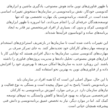
با ظهور فناوری‌های نوین مانند هوش مصنوعی، یادگیری ماشین و ابزارهای
کدنویسی خودکار، نقش برنامه‌نویسی در سازمان‌ها دستخوش تغییرات اساسی
شده است. در گذشته، برنامه‌نویسی یک مهارت تخصصی بود که تنها
توسعه‌دهندگان حرفه‌ای آن را انجام می‌دادند، اما امروزه با ظهور ابزارهای
کدنویسی کم‌کد و بدون کد، بسیاری از افراد غیرمتخصص نیز قادر به ایجاد
برنامه‌های ساده و اتوماسیون فرآیندها شده‌اند.
این تغییرات باعث شده است تا سازمان‌ها در بازتعریف استراتژی‌های استخدام
و توسعه مهارت‌های کارکنان خود تجدیدنظر کنند. به جای تمرکز صرف بر
مهارت‌های کدنویسی سنتی، سازمان‌ها به دنبال افرادی هستند که توانایی کار با
ابزارهای هوش مصنوعی، تحلیل داده‌ها و مدیریت پروژه‌های فناوری را داشته
باشند. این رویکرد جدید به سازمان‌ها امکان می‌دهد تا بهره‌وری خود را افزایش
داده و از فناوری‌های نوین به بهترین نحو استفاده کنند.
با این حال، سوال اصلی این است که آیا همه افراد در سازمان باید
برنامه‌نویس باشند؟ پاسخ به این سوال پیچیده است و بستگی به نوع فعالیت و
نیازهای سازمان دارد. در برخی موارد، آموزش برنامه‌نویسی به کارکنان
غیرتخصصی می‌تواند به بهبود فرآیندها و کاهش وابستگی به تیم‌های توسعه
کمک کند. اما در موارد دیگر، نیاز به تخصص عمیق برنامه‌نویسی و دانش فنی
پیشرفته همچنان حیاتی است.