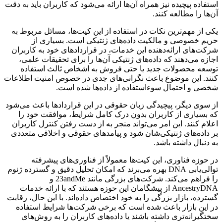
استفاده پیچیده نیز همراه آن‌ها ارائه می‌شود که کاربران باید به دقت
آن‌ها را مطالعه کنند.
یکی از مهم‌ترین نکات در استفاده از این کیت‌ها، مسائل مربوط به
حریم خصوصی و مالکیت داده‌های ژنتیکی است. بسیاری از
شرکت‌های ارائه‌دهنده این خدمات، در قراردادهای خود به کاربران
اجازه می‌دهند که داده‌های ژنتیکی آن‌ها را برای تحقیقات علمی،
توسعه محصولات جدید یا حتی فروش به اشخاص ثالث استفاده
کنند. این موضوع باعث نگرانی‌های جدی در خصوص امنیت اطلاعات
شخصی و احتمال سوءاستفاده از داده‌ها شده است.
از سوی دیگر، پیچیدگی زبان حقوقی در این قراردادها باعث می‌شود
که بسیاری از کاربران بدون درک کامل شرایط، موافقت خود را
اعلام کنند. این امر می‌تواند منجر به از دست رفتن کنترل کاربران
بر داده‌های ژنتیکی‌شان شود و پیامدهای حقوقی و اخلاقی متعددی
به دنبال داشته باشد.
در حوزه فناوری، این کیت‌ها معمولاً از فناوری‌های پیشرفته
توالی‌یابی DNA بهره می‌برند که امکان تحلیل دقیق و گسترده ژنوم
را فراهم می‌کند. شرکت‌های بزرگی مانند 23andMe و
AncestryDNA از پیشگامان این حوزه هستند که با ارائه خدمات
گسترده، بازار بزرگی را به خود اختصاص داده‌اند. با این حال، رقابت
در این بازار باعث شده است که برخی شرکت‌ها شرایط استفاده
سختگیرانه‌تری داشته باشند یا داده‌های کاربران را به روش‌های