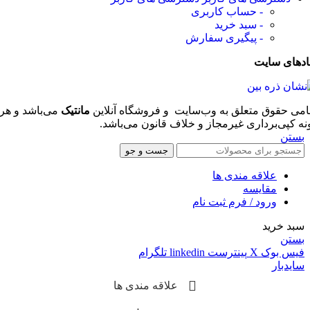
- حساب کاربری
- سبد خرید
- پیگیری سفارش
ادهای سایت
امی حقوق متعلق به وب‌سایت و فروشگاه‌ آنلاین
مانتیک
می‌باشد و هر
نه کپی‌برداری غیرمجاز و خلاف قانون می‌باشد.
بستن
جست و جو
علاقه مندی ها
مقایسه
ورود / فرم ثبت نام
سبد خرید
بستن
فیس بوک
X
پینترست
linkedin
تلگرام
سایدبار
علاقه مندی ها