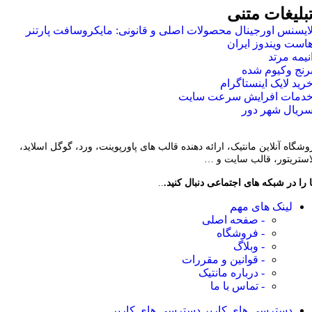
بلیغات متنی
ایسنس اورجینال محصولات اصلی و قانونی: مایکروسافت پارتنر
است ویندوز ایران
نیمه مرتد
رنج وکیوم شده
رید لایک اینستاگرام
دمات افرایش سرعت سایت
ریال شهر دور
وشگاه آنلاین مانتیک، ارائه دهنده قالب های پاورپوینت، ورد، گوگل اسلاید،
لاستریتور، قالب سایت و …
 را در شبکه های اجتماعی دنبال کنید.
..
لینک های مهم
- صفحه اصلی
- فروشگاه
- وبلاگ
- قوانین و مقررات
- درباره مانتیک
- تماس با ما
دسترسی های کاربر
دسترسی های کاربر