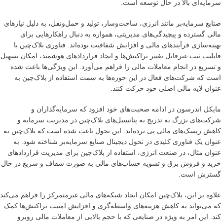
سرمایه‌ای بالا در حال توسعه است.
صنایع سرمایه‌بر مانند انرژی، ساخت‌وساز، تولید و حمل‌ونقل، به دلیل نیازهای
مالی گسترده و پیچیدگی‌های مدیریتی، همواره به دنبال راهکارهایی برای
بهینه‌سازی فرآیندهای مالی و افزایش شفافیت بوده‌اند. فناوری بلاک‌چین با
قابلیت ثبت غیرقابل تغییر تراکنش‌ها و ایجاد قراردادهای هوشمند، امکان تسهیل
و تسریع در انجام معاملات مالی را فراهم می‌آورد. این ویژگی‌ها باعث شده
است که شرکت‌های فعال در این حوزه‌ها به سمت استفاده از بلاک‌چین به
عنوان لایه مالی اصلی خود حرکت کنند.
مایکل اندرسون در ادامه صحبت‌های خود افزود که سرمایه‌گذاران و
شرکت‌های بزرگ به تدریج به پتانسیل‌های بلاک‌چین در مدیریت سرمایه و
کاهش ریسک‌های مالی پی برده‌اند. این تحول باعث شده است که بلاک‌چین به
عنوان یک فناوری کلیدی در تحول دیجیتال صنایع سرمایه‌بر شناخته شود. به
عنوان مثال، در صنعت انرژی، استفاده از بلاک‌چین برای مدیریت قراردادهای
خرید و فروش برق و تسویه حساب‌های مالی به صورت شفاف و سریع در حال
گسترش است.
علاوه بر این، بلاک‌چین امکان ایجاد شبکه‌های مالی غیرمتمرکز را فراهم می‌کند
که می‌تواند به کاهش هزینه‌های واسطه‌گری و افزایش امنیت تراکنش‌ها کمک
کند. این امر به ویژه در صنایعی که با حجم بالایی از معاملات مالی روبرو