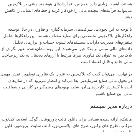
هستند، اهمیت زیادی دارد. همچنین، قراردادهای هوشمند مبتنی بر بلاک‌چین
می‌توانند فرآیندهای پیچیده مالی را خودکار کرده و خطاهای انسانی را کاهش
دهند.
با توجه به این تحولات، شرکت‌های سرمایه‌گذاری و فناوری در حال توسعه
راهکارهای بلاک‌چینی تخصصی برای صنایع مختلف هستند. این راهکارها شامل
پلتفرم‌های مدیریت دارایی، سیستم‌های تسویه حساب و ابزارهای تحلیل
داده‌های مالی مبتنی بر بلاک‌چین می‌شوند. این روند نشان‌دهنده تغییر نگرش از
بلاک‌چین به عنوان یک فناوری صرفاً مرتبط با ارزهای دیجیتال به یک زیرساخت
مالی جامع و قابل اعتماد است.
در نهایت، می‌توان گفت که بلاک‌چین به عنوان یک فناوری نوظهور، نقش مهمی
در تحول مالی صنایع سرمایه‌بر ایفا می‌کند و انتظار می‌رود که در سال‌های
آینده با گسترش کاربردهای آن، شاهد بهبودهای چشمگیر در کارایی و شفافیت
مالی این صنایع باشیم.
درباره مدیر سیستم
مانتیک، ارائه دهنده فضایی برای دانلود قالب پاورپوینت، گوگل اسلاید، کی‌نوت،
موکاپ، طرح های وکتور، طرح های ایلاستریتور، قالب سایت، بروشور، فایل