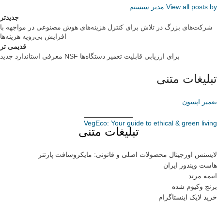
View all posts by مدیر سیستم
جدیدتر
شرکت‌های بزرگ در تلاش برای کنترل هزینه‌های هوش مصنوعی در مواجهه با
افزایش بی‌رویه هزینه‌ها
قدیمی تر
معرفی استاندارد جدید NSF برای ارزیابی قابلیت تعمیر دستگاه‌ها
تبلیغات متنی
تعمیر اپسون
VegEco: Your guide to ethical & green living
تبلیغات متنی
لایسنس اورجینال محصولات اصلی و قانونی: مایکروسافت پارتنر
هاست ویندوز ایران
انیمه مرتد
برنج وکیوم شده
خرید لایک اینستاگرام