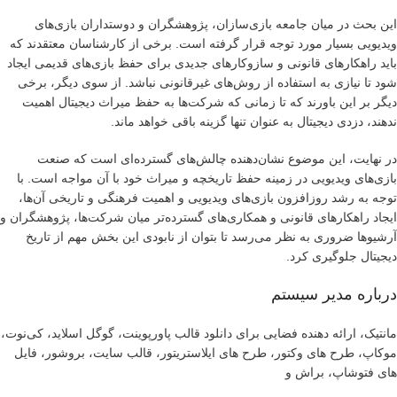
این بحث در میان جامعه بازی‌سازان، پژوهشگران و دوستداران بازی‌های
ویدیویی بسیار مورد توجه قرار گرفته است. برخی از کارشناسان معتقدند که
باید راهکارهای قانونی و سازوکارهای جدیدی برای حفظ بازی‌های قدیمی ایجاد
شود تا نیازی به استفاده از روش‌های غیرقانونی نباشد. از سوی دیگر، برخی
دیگر بر این باورند که تا زمانی که شرکت‌ها به حفظ میراث دیجیتال اهمیت
ندهند، دزدی دیجیتال به عنوان تنها گزینه باقی خواهد ماند.
در نهایت، این موضوع نشان‌دهنده چالش‌های گسترده‌ای است که صنعت
بازی‌های ویدیویی در زمینه حفظ تاریخچه و میراث خود با آن مواجه است. با
توجه به رشد روزافزون بازی‌های ویدیویی و اهمیت فرهنگی و تاریخی آن‌ها،
ایجاد راهکارهای قانونی و همکاری‌های گسترده‌تر میان شرکت‌ها، پژوهشگران و
آرشیوها ضروری به نظر می‌رسد تا بتوان از نابودی این بخش مهم از تاریخ
دیجیتال جلوگیری کرد.
درباره مدیر سیستم
مانتیک، ارائه دهنده فضایی برای دانلود قالب پاورپوینت، گوگل اسلاید، کی‌نوت،
موکاپ، طرح های وکتور، طرح های ایلاستریتور، قالب سایت، بروشور، فایل
های فتوشاپ، براش و