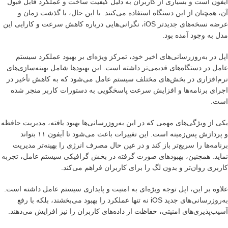
آیفون است و بسیاری از کاربران به دلیل کیفیت ساخت و عملکرد قابل قبول
آن، همچنان از این دستگاه استفاده می‌کنند. با این حال، با گذشت زمان و
عرضه نسخه‌های جدیدتر iOS، نگرانی‌هایی درباره کاهش سرعت و کارایی این
مدل به وجود آمده بود.
اپل در به‌روزرسانی‌های اخیر خود، تمرکز ویژه‌ای بر بهبود عملکرد سیستم
عامل در دستگاه‌های قدیمی‌تر داشته است. این بهبودها شامل بهینه‌سازی‌های
نرم‌افزاری در بخش‌های مختلف سیستم عامل می‌شود که به کاهش تأخیر در
اجرای برنامه‌ها و افزایش سرعت پاسخگویی به دستورات کاربر منجر شده
است.
یکی از ویژگی‌های مهمی که در این به‌روزرسانی‌ها بهبود یافته، مدیریت حافظه
و پردازش پس‌زمینه است. این تغییرات باعث می‌شود تا آیفون ۱۱ بتواند
برنامه‌ها را سریع‌تر باز کند و در عین حال مصرف انرژی را بهینه‌تر مدیریت
نماید. همچنین، بهبودهای صورت گرفته در بخش گرافیکی سیستم عامل، تجربه
کاربری روان‌تر و بدون لگ را برای کاربران فراهم می‌کند.
علاوه بر این، اپل توجه ویژه‌ای به امنیت و پایداری سیستم عامل داشته است.
به‌روزرسانی‌های جدید iOS نه تنها عملکرد را بهبود می‌بخشند، بلکه با رفع
آسیب‌پذیری‌های امنیتی، حفاظت از داده‌های کاربران را نیز افزایش می‌دهند.