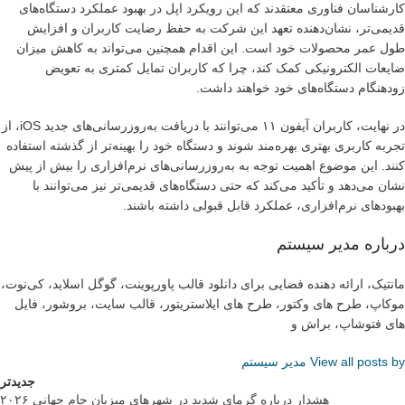
کارشناسان فناوری معتقدند که این رویکرد اپل در بهبود عملکرد دستگاه‌های
قدیمی‌تر، نشان‌دهنده تعهد این شرکت به حفظ رضایت کاربران و افزایش
طول عمر محصولات خود است. این اقدام همچنین می‌تواند به کاهش میزان
ضایعات الکترونیکی کمک کند، چرا که کاربران تمایل کمتری به تعویض
زودهنگام دستگاه‌های خود خواهند داشت.
در نهایت، کاربران آیفون ۱۱ می‌توانند با دریافت به‌روزرسانی‌های جدید iOS، از
تجربه کاربری بهتری بهره‌مند شوند و دستگاه خود را بهینه‌تر از گذشته استفاده
کنند. این موضوع اهمیت توجه به به‌روزرسانی‌های نرم‌افزاری را بیش از پیش
نشان می‌دهد و تأکید می‌کند که حتی دستگاه‌های قدیمی‌تر نیز می‌توانند با
بهبودهای نرم‌افزاری، عملکرد قابل قبولی داشته باشند.
درباره مدیر سیستم
مانتیک، ارائه دهنده فضایی برای دانلود قالب پاورپوینت، گوگل اسلاید، کی‌نوت،
موکاپ، طرح های وکتور، طرح های ایلاستریتور، قالب سایت، بروشور، فایل
های فتوشاپ، براش و
View all posts by مدیر سیستم
جدیدتر
هشدار درباره گرمای شدید در شهرهای میزبان جام جهانی ۲۰۲۶