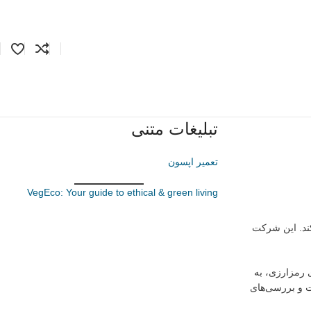
تبلیغات متنی
تعمیر اپسون
VegEco: Your guide to ethical & green living
کند. این شرکت
 رمزارزی، به
ات و بررسی‌های