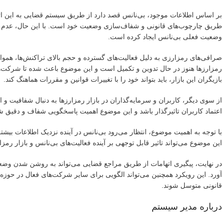
بر اساس اطلاعات موجود، بی‌نانس قصد دارد از طریق سیستم قضایی به این اتها
طریق چارچوب‌های قانونی و شفاف‌سازی وضعیت خود است. با این حال، عدم ارائه
وضعیت فعلی بی‌نانس ایجاد کرده است.
صرافی‌های رمزارزی به دلیل فعالیت‌های گسترده و حجم بالای تراکنش‌ها، هموا
رمزارزها هنوز در حال تدوین و تکمیل است و این موضوع باعث شده تا شرکت‌ها 
بازیگران این بازار، باید بتواند خود را با تغییرات قوانین و مقررات هماهنگ کند.
از سوی دیگر، کاربران و سرمایه‌گذاران در بازار رمزارزها به دنبال شفافیت و ا
اعتماد کاربران تاثیرگذار باشد و این موضوع اهمیت پاسخگویی شفاف و دقیق ش
با توجه به اهمیت موضوع، انتظار می‌رود بی‌نانس در آینده نزدیک اطلاعات بیشتر
این موضوع می‌تواند تاثیر قابل توجهی بر آینده فعالیت‌های بی‌نانس و بازار رمزا
در نهایت، پیگیری اتهامات از طریق مراجع قضایی می‌تواند به روشن شدن وض
آورد. این رویکرد همچنین می‌تواند الگویی برای سایر شرکت‌های فعال در حوزه
قانونی متوسل شوند.
درباره مدیر سیستم