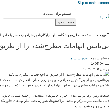
Skip to main content
جست و جو
فهرست
صفحه اصلی
فروشگاه
دانلود رایگان
آموزش
اخبار
تماس با ما
دربا
بی‌نانس اتهامات مطرح‌شده را از طریق
منتشر شده در
مدیر سیستم
1405-04-11
روشن ۱۴۰۵-۰۴-۱۱
بی‌نانس، یکی از بزرگ‌ترین صرافی‌های رمزارزی جهان، اعلام کرده است که ق
تاکنون جزئیات بیشتری درباره این اتهامات ارائه نکرده و تنها به اعلام این مو
صنعت رمزارزها در سال‌های اخیر با چالش‌های متعددی از جمله مسائل قانونی 
دلیل ماهیت غیرمتمرکز و پیچیده تراکنش‌ها، همواره تحت نظر نهادهای قانون‌گذار
قانونی روبرو شده است.