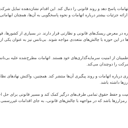
مات پاسخ دهد و روند قانونی را دنبال کند. این اقدام نشان‌دهنده تمایل شرک
 جزئیات بیشتر درباره اتهامات و نحوه پاسخگویی به آن‌ها، همچنان ابهاماتی 
ره در معرض ریسک‌های قانونی و نظارتی قرار دارند. در بسیاری از کشورها، قو
در این حوزه با چالش‌های متعددی مواجه شوند. بی‌نانس نیز به عنوان یکی از 
طمینان از امنیت سرمایه‌گذاری‌های خود هستند. اتهامات مطرح‌شده علیه بی‌نانس
رکت را دوچندان می‌کند.
ی درباره اتهامات و روند پیگیری آن‌ها منتشر کند. همچنین، واکنش نهادهای نظار
رزها داشته باشد.
عیت و حفظ حقوق تمامی طرف‌های درگیر کمک کند و مسیر قانونی برای حل اخت
 رمزارزها باشد که در مواجهه با چالش‌های قانونی، به جای اقدامات غیررسمی،