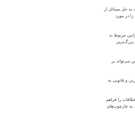
ت به حل مسائل از
را در مورد
انین مربوط به
بزرگ‌ترین
 می‌تواند بر
تی و قانونی به
لافات را فراهم
 به چارچوب‌های