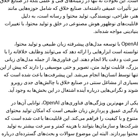
است. این تحولات نه تنها در زمینه‌های فنی و علمی بلکه در صنایع خلاق
نیز تأثیرات عمیقی داشته‌اند. صنایع خلاق که شامل حوزه‌هایی مانند
هنر، طراحی، نویسندگی، تولید محتوا و رسانه است، به دلیل
قابلیت‌های نوظهور هوش مصنوعی در خلق و تولید محتوا، با تغییرات
بنیادینی مواجه شده‌اند.
OpenAI با توسعه مدل‌های پیشرفته زبان طبیعی و تولید محتوا،
توانسته است ابزارهایی را ارائه دهد که می‌توانند وظایف خلاقانه را با
سرعت و دقت بالا انجام دهند. این فناوری‌ها، از جمله مدل‌های زبانی
بزرگ، قابلیت تولید متن، تصویر و حتی موسیقی را دارند که پیش از این
تنها توسط انسان‌ها انجام می‌شد. این پیشرفت‌ها باعث شده است که
بسیاری از مشاغل سنتی در صنایع خلاق با چالش‌های جدی روبرو
شوند و نگرانی‌هایی درباره آینده اشتغال در این بخش‌ها به وجود آید.
یکی از مهم‌ترین ویژگی‌های فناوری‌های OpenAI، توانایی آن‌ها در
یادگیری عمیق و پردازش زبان طبیعی است که امکان تولید محتوای
متنوع و با کیفیت را فراهم می‌کند. این قابلیت‌ها باعث شده است که
شرکت‌ها و سازمان‌ها بتوانند با هزینه کمتر و سرعت بیشتر به تولید
محتوا بپردازند. البته این موضوع سوالات و بحث‌های گسترده‌ای درباره