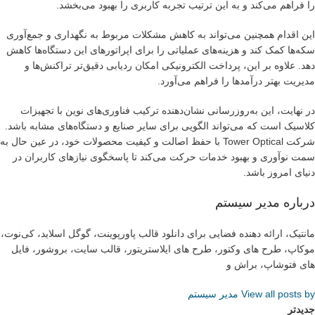
را فراهم می‌کند و به این ترتیب تجربه کاربری را بهبود می‌بخشد.
این اقدام همچنین می‌تواند به کاهش مشکلات مربوط به نگهداری و جمع‌آوری
سکه‌ها کمک کند و هزینه‌های عملیاتی را برای اپراتورهای این دستگاه‌ها کاهش
دهد. علاوه بر این، پرداخت الکترونیکی امکان ردیابی دقیق‌تر تراکنش‌ها و
مدیریت بهتر درآمدها را فراهم می‌آورد.
در نهایت، این به‌روزرسانی نشان‌دهنده ترکیب فناوری‌های نوین با تجهیزات
کلاسیک است که می‌تواند الگویی برای سایر صنایع و دستگاه‌های مشابه باشد.
شرکت Tower Optical با حفظ اصالت و کیفیت محصولات خود، در عین حال به
سمت نوآوری و بهبود خدمات حرکت می‌کند تا پاسخگوی نیازهای کاربران در
دنیای امروز باشد.
درباره مدیر سیستم
مانتیک، ارائه دهنده فضایی برای دانلود قالب پاورپوینت، گوگل اسلاید، کی‌نوت،
موکاپ، طرح های وکتور، طرح های ایلاستریتور، قالب سایت، بروشور، فایل
های فتوشاپ، براش و
View all posts by مدیر سیستم
جدیدتر