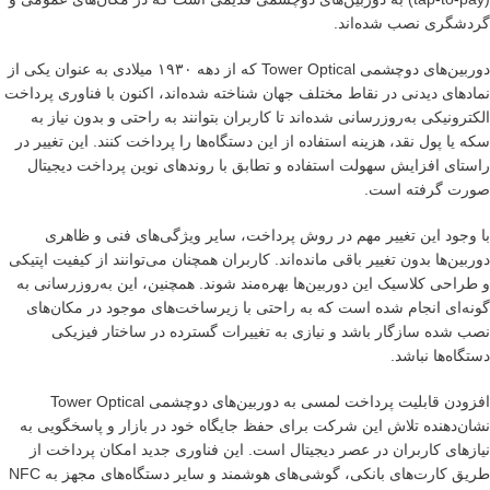
گردشگری نصب شده‌اند.
دوربین‌های دوچشمی Tower Optical که از دهه ۱۹۳۰ میلادی به عنوان یکی از
نمادهای دیدنی در نقاط مختلف جهان شناخته شده‌اند، اکنون با فناوری پرداخت
الکترونیکی به‌روزرسانی شده‌اند تا کاربران بتوانند به راحتی و بدون نیاز به
سکه یا پول نقد، هزینه استفاده از این دستگاه‌ها را پرداخت کنند. این تغییر در
راستای افزایش سهولت استفاده و تطابق با روندهای نوین پرداخت دیجیتال
صورت گرفته است.
با وجود این تغییر مهم در روش پرداخت، سایر ویژگی‌های فنی و ظاهری
دوربین‌ها بدون تغییر باقی مانده‌اند. کاربران همچنان می‌توانند از کیفیت اپتیکی
و طراحی کلاسیک این دوربین‌ها بهره‌مند شوند. همچنین، این به‌روزرسانی به
گونه‌ای انجام شده است که به راحتی با زیرساخت‌های موجود در مکان‌های
نصب شده سازگار باشد و نیازی به تغییرات گسترده در ساختار فیزیکی
دستگاه‌ها نباشد.
افزودن قابلیت پرداخت لمسی به دوربین‌های دوچشمی Tower Optical
نشان‌دهنده تلاش این شرکت برای حفظ جایگاه خود در بازار و پاسخگویی به
نیازهای کاربران در عصر دیجیتال است. این فناوری جدید امکان پرداخت از
طریق کارت‌های بانکی، گوشی‌های هوشمند و سایر دستگاه‌های مجهز به NFC