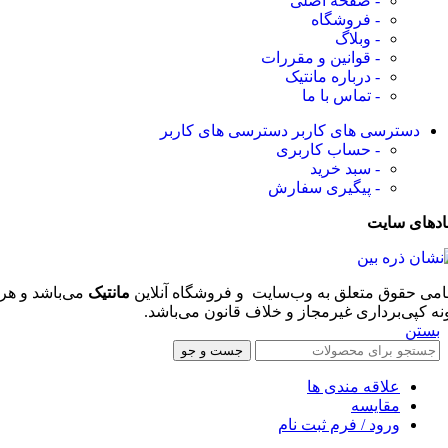
- صفحه اصلی
- فروشگاه
- وبلاگ
- قوانین و مقررات
- درباره مانتیک
- تماس با ما
دسترسی های کاربر
دسترسی های کاربر
- حساب کاربری
- سبد خرید
- پیگیری سفارش
ادهای سایت
امی حقوق متعلق به وب‌سایت و فروشگاه‌ آنلاین
مانتیک
می‌باشد و هر
نه کپی‌برداری غیرمجاز و خلاف قانون می‌باشد.
بستن
جست و جو
علاقه مندی ها
مقایسه
ورود / فرم ثبت نام