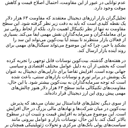
عدم توانایی در عبور از این مقاومت، احتمال اصلاح قیمت و کاهش
موقت وجود دارد.
تحلیل‌گران بازار ارزهای دیجیتال معتقدند که مقاومت ۶۳ هزار دلار
یک نقطه کلیدی است که باید به دقت زیر نظر گرفته شود. این سطح
مقاومت نه تنها از نظر تکنیکال اهمیت دارد، بلکه از لحاظ روانی نیز
برای معامله‌گران و سرمایه‌گذاران نقش مهمی ایفا می‌کند. بسیاری
از فعالان بازار منتظرند تا ببینند آیا بیت‌کوین می‌تواند این سد را
بشکند یا خیر، چرا که این موضوع می‌تواند سیگنال‌های مهمی برای
روند آینده بازار ارسال کند.
در هفته‌های گذشته، بیت‌کوین نوسانات قابل توجهی را تجربه کرده
است که بخشی از آن به دلیل عوامل مختلف اقتصادی و سیاسی
جهانی بوده است. افزایش تقاضا برای دارایی‌های دیجیتال به عنوان
یک پوشش در برابر تورم و نوسانات بازارهای سنتی، باعث شده
است که توجه سرمایه‌گذاران به بیت‌کوین بیشتر شود. با این حال،
مقاومت‌های تکنیکالی مانند سطح ۶۳ هزار دلار هنوز چالش‌های
مهمی پیش روی این ارز دیجیتال قرار داده‌اند.
از سوی دیگر، تحلیل‌های فاندامنتال نیز نشان می‌دهد که پذیرش
بیت‌کوین در میان شرکت‌ها و نهادهای مالی بزرگ در حال افزایش
است. این موضوع می‌تواند به افزایش قیمت و تثبیت آن در سطوح
بالاتر کمک کند. با این حال، نوسانات بازار و عوامل بیرونی مانند
سیاست‌های پولی بانک‌های مرکزی و تحولات ژئوپلیتیکی همچنان بر