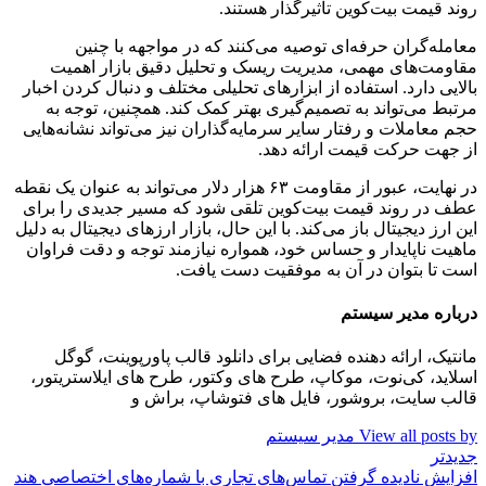
روند قیمت بیت‌کوین تاثیرگذار هستند.
معامله‌گران حرفه‌ای توصیه می‌کنند که در مواجهه با چنین
مقاومت‌های مهمی، مدیریت ریسک و تحلیل دقیق بازار اهمیت
بالایی دارد. استفاده از ابزارهای تحلیلی مختلف و دنبال کردن اخبار
مرتبط می‌تواند به تصمیم‌گیری بهتر کمک کند. همچنین، توجه به
حجم معاملات و رفتار سایر سرمایه‌گذاران نیز می‌تواند نشانه‌هایی
از جهت حرکت قیمت ارائه دهد.
در نهایت، عبور از مقاومت ۶۳ هزار دلار می‌تواند به عنوان یک نقطه
عطف در روند قیمت بیت‌کوین تلقی شود که مسیر جدیدی را برای
این ارز دیجیتال باز می‌کند. با این حال، بازار ارزهای دیجیتال به دلیل
ماهیت ناپایدار و حساس خود، همواره نیازمند توجه و دقت فراوان
است تا بتوان در آن به موفقیت دست یافت.
درباره مدیر سیستم
مانتیک، ارائه دهنده فضایی برای دانلود قالب پاورپوینت، گوگل
اسلاید، کی‌نوت، موکاپ، طرح های وکتور، طرح های ایلاستریتور،
قالب سایت، بروشور، فایل های فتوشاپ، براش و
View all posts by مدیر سیستم
جدیدتر
افزایش نادیده گرفتن تماس‌های تجاری با شماره‌های اختصاصی هند