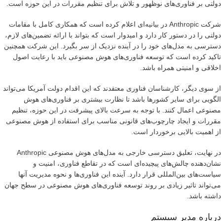
دولتی بر فناوری‌های نوظهور و تلاش برای تنظیم مقررات در این حوزه است.
شرکت Anthropic در بیانیه‌ای اعلام کرده است که همکاری کامل با مقامات
دولتی را در دستور کار دارد و امیدوار است که بتواند با ارائه تضمین‌های لازم،
دسترسی به مدل‌های خود را در آینده نزدیک از سر بگیرد. این شرکت همچنین
تاکید کرده است که توسعه فناوری‌های هوش مصنوعی باید با رعایت اصول
اخلاقی و امنیتی همراه باشد.
از سوی دیگر، کارشناسان فناوری معتقدند که این اقدام دولت آمریکا می‌تواند
الگویی برای سایر کشورها باشد تا نظارت بیشتری بر فناوری‌های هوش
مصنوعی اعمال کنند. با توجه به سرعت بالای پیشرفت در این حوزه، تنظیم
مقررات و ایجاد چارچوب‌های قانونی مناسب برای استفاده از هوش مصنوعی
از اهمیت بالایی برخوردار است.
در نهایت، تعلیق دسترسی خارجی به مدل‌های هوش مصنوعی Anthropic
نشان‌دهنده چالش‌های پیچیده‌ای است که در تقاطع فناوری، امنیت و
سیاست‌های بین‌المللی قرار دارد. آینده این فناوری‌ها و نحوه مدیریت آنها
می‌تواند تاثیر زیادی بر روند توسعه فناوری‌های هوش مصنوعی در سطح جهان
داشته باشد.
درباره مدیر سیستم