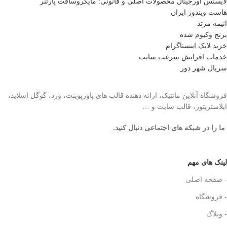
لایسنس اورجینال محصولات اصلی و قانونی: مایکروسافت پارتنر
هاست ویندوز ایران
انیمه مرتد
برنج وکیوم شده
خرید لایک اینستاگرام
خدمات افرایش سرعت سایت
سریال شهر دور
فروشگاه آنلاین مانتیک، ارائه دهنده قالب های پاورپوینت، ورد، گوگل اسلاید،
ایلاستریتور، قالب سایت و …
ما را در شبکه های اجتماعی دنبال کنید.
..
لینک های مهم
- صفحه اصلی
- فروشگاه
- وبلاگ