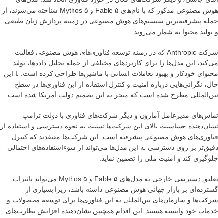
هوش مصنوعی مذکور که با نام‌های Fable ۵ و Mythos ۵ شناخته می‌شوند، از
جمله پیشرفته‌ترین سیستم‌های هوش مصنوعی در زمینه پردازش زبان طبیعی
و تولید محتوا به شمار می‌روند.
شرکت Anthropic که در زمینه توسعه فناوری‌های هوش مصنوعی فعالیت
می‌کند، این مدل‌ها را برای کاربردهای مختلفی از جمله تحلیل داده‌ها، تولید
محتوای خودکار و بهبود تعاملات انسانی با ماشین‌ها طراحی کرده است. با این
حال، نگرانی‌هایی درباره امنیت و کنترل استفاده از این فناوری‌ها در سطح
بین‌المللی مطرح شده است که منجر به این تصمیم دولت آمریکا شده است.
تماس‌های مدیرعامل آمازون و دیگر شرکت‌های فناوری با دولت ترامپ
نشان‌دهنده حساسیت بالای این شرکت‌ها نسبت به نحوه دسترسی و استفاده از
فناوری‌های هوش مصنوعی پیشرفته است. این شرکت‌ها معتقدند که کنترل
دقیق‌تر بر روی دسترسی به این مدل‌ها می‌تواند از سوءاستفاده‌های احتمالی
جلوگیری کند و امنیت ملی را تضمین نماید.
تعلیق دسترسی خارجی به مدل‌های Fable ۵ و Mythos ۵ می‌تواند تاثیرات
گسترده‌ای بر بازار جهانی هوش مصنوعی داشته باشد، زیرا بسیاری از
شرکت‌ها و سازمان‌های بین‌المللی به این فناوری‌ها برای توسعه محصولات و
خدمات خود وابسته هستند. این اقدام همچنین نشان‌دهنده افزایش نظارت‌های