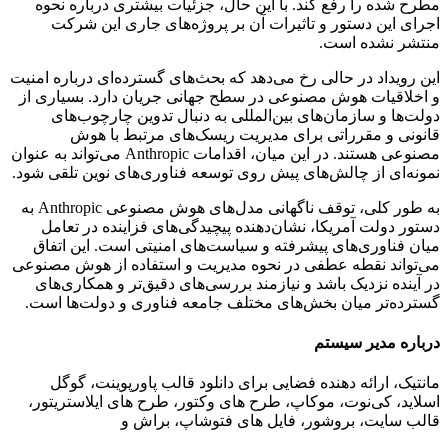
مطرح شده را رفع کند. با این حال، جزئیات بیشتری درباره نحوه
اجرای این دستور و تاثیرات آن بر پروژه‌های جاری این شرکت
منتشر نشده است.
این رویداد در حالی رخ می‌دهد که بحث‌های گسترده‌ای درباره امنیت
و اخلاقیات هوش مصنوعی در سطح جهانی جریان دارد. بسیاری از
دولت‌ها و سازمان‌های بین‌المللی به دنبال تدوین چارچوب‌های
قانونی و مقرراتی برای مدیریت ریسک‌های مرتبط با هوش
مصنوعی هستند. در این میان، اقدامات Anthropic می‌تواند به عنوان
نمونه‌ای از چالش‌های پیش روی توسعه فناوری‌های نوین تلقی شود.
به طور کلی، توقف ناگهانی مدل‌های هوش مصنوعی Anthropic به
دستور دولت آمریکا، نشان‌دهنده پیچیدگی‌های فزاینده در تعامل
میان فناوری‌های پیشرفته و سیاست‌های امنیتی است. این اتفاق
می‌تواند نقطه عطفی در نحوه مدیریت و استفاده از هوش مصنوعی
در آینده نزدیک باشد و نیازمند بررسی‌های دقیق‌تر و همکاری‌های
گسترده‌تر میان بخش‌های مختلف جامعه فناوری و دولت‌ها است.
درباره مدیر سیستم
مانتیک، ارائه دهنده فضایی برای دانلود قالب پاورپوینت، گوگل
اسلاید، کی‌نوت، موکاپ، طرح های وکتور، طرح های ایلاستریتور،
قالب سایت، بروشور، فایل های فتوشاپ، براش و