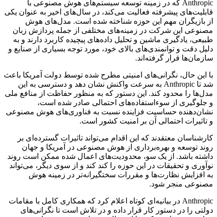
Anthropic که در زمینه توسعه سیستم‌های هوش مصنوعی با
قابلیت‌های پیشرفته فعالیت می‌کند، در سال‌های اخیر به عنوان یکی
از بازیگران مهم این حوزه شناخته شده است. مدل‌های هوش
مصنوعی این شرکت در زمینه‌های مختلفی از جمله پردازش زبان
طبیعی، یادگیری ماشین و تحلیل داده‌های پیچیده کاربرد دارند و به
دلیل دقت و توانمندی‌های بالای خود، مورد توجه بسیاری از صنایع و
سازمان‌ها قرار گرفته‌اند.
با این حال، نگرانی‌های امنیتی مطرح شده توسط دولت آمریکا باعث
شد تا Anthropic به سرعت واکنش نشان دهد و دسترسی به این
مدل‌ها را محدود کند. این دستور که به منظور حفاظت از منافع ملی
و جلوگیری از سوءاستفاده‌های احتمالی صادر شده است،
نشان‌دهنده حساسیت فزاینده نسبت به فناوری‌های هوش مصنوعی
و تاثیرات احتمالی آن بر امنیت کشور است.
کارشناسان معتقدند که این اقدام می‌تواند تاثیرات گسترده‌ای بر
روند توسعه و بهره‌برداری از هوش مصنوعی در آمریکا و جهان
داشته باشد. از یک سو، محدودیت‌های اعمال شده ممکن است روند
نوآوری و تحقیقات در این حوزه را کند کند و از سوی دیگر، می‌تواند
به افزایش نظارت‌ها و مقررات سختگیرانه‌تر در زمینه هوش
مصنوعی منجر شود.
Anthropic در بیانیه‌ای کوتاه اعلام کرد که همکاری کامل با مقامات
دولتی را در دستور کار قرار داده و در تلاش است تا نگرانی‌های