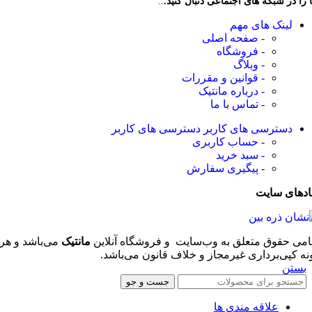
 را در شبکه های اجتماعی دنبال کنید.
..
لینک های مهم
- صفحه اصلی
- فروشگاه
- وبلاگ
- قوانین و مقررات
- درباره مانتیک
- تماس با ما
دسترسی های کاربر
دسترسی های کاربر
- حساب کاربری
- سبد خرید
- پیگیری سفارش
ادهای سایت
امی حقوق متعلق به وب‌سایت و فروشگاه‌ آنلاین
مانتیک
می‌باشد و هر
نه کپی‌برداری غیرمجاز و خلاف قانون می‌باشد.
بستن
جست و جو
علاقه مندی ها