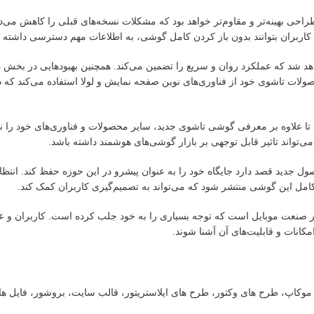
ی بهینه‌تر و مقاوم‌تر خواهد بود که مشکلات نسخه‌های قبلی را کاهش می‌د
ا کاربران بتوانند بدون باز کردن کامل گوشی، به اطلاعات مهم دسترسی داشته ب
اهد شد که عملکرد روان و سریع را تضمین می‌کند. همچنین بهبودهایی در بخش دو
ولات تاشوی خود از فناوری‌های نوین صفحه نمایش و لولا استفاده می‌کند که د
 است تا علاوه بر معرفی گوشی تاشوی جدید، سایر محصولات و فناوری‌های خود را ن
 می‌تواند تاثیر قابل توجهی بر بازار گوشی‌های هوشمند داشته باشد.
ل جدید قصد دارد جایگاه خود را به عنوان پیشرو در این حوزه حفظ کند. انتظ
امل این گوشی منتشر شود که می‌تواند به تصمیم‌گیری کاربران کمک کند.
صنعت موبایل است که توجه بسیاری را به خود جلب کرده است. کاربران و علا
کانات و قابلیت‌های آن آشنا شوند.
ت، موکاپ، طرح های وکتور، طرح های ایلاستریتور، قالب سایت، بروشور، فایل ه