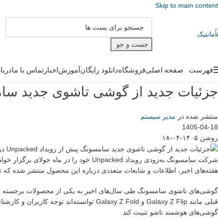
Skip to main content
جست و جو
فهرست
صفحه اصلی
فروشگاه
دانلود رایگان
آموزش
اخبار
تماس با ما
دربا
جزئیات جدید از گوشی تاشوی جدید سامسونگ پیش از
منتشر شده در
مدیر سیستم
1405-04-18
روشن ۱۴۰۵-۰۴-۱۸
شرکت سامسونگ به‌زودی رویداد Unpacked خود
هفته‌های اخیر، اطلاعات و شایعات متعددی درباره این محصول منتشر شده که تص
گوشی‌های تاشوی سامسونگ طی سال‌های اخیر به یکی از محصولات برجسته این 
قبلی مانند Galaxy Z Flip و Galaxy Z Fold توان
گوشی‌های هوشمند تاشو تثبیت کند.