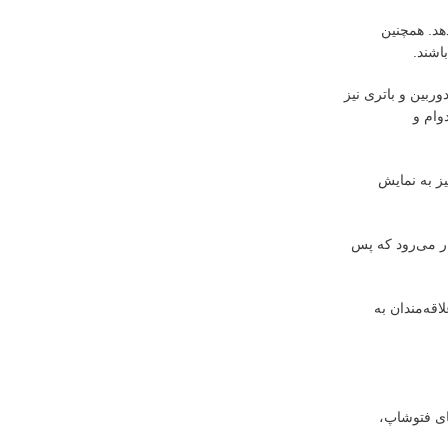
هد. همچنین
اشند.
ربین و باتری نیز
وام و
یز به نمایش
ار می‌رود که پس
قه‌مندان به
ای فتوشاپ،