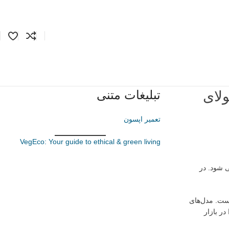
تبلیغات متنی
تعمیر اپسون
VegEco: Your guide to ethical & green living
عرفی شود. در
ست. مدل‌های
را در بازار