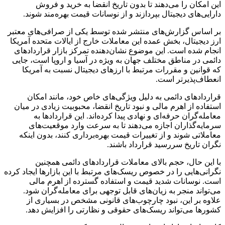
این امکان را می‌دهند تا بدون تاریخ انقضا به خرید و فروش
دارایی‌های دیجیتال بپردازند و از نوسانات قیمت بهره‌مند شوند.
بر اساس گزارش‌های منتشر شده توسط یکی از صرافی‌های معتبر
ارز دیجیتال، بخش عمده این معاملات خارج از ایالات متحده آمریکا
انجام شده است. این موضوع نشان‌دهنده تمرکز بازار قراردادهای
دائمی در مناطق مختلف جهان به ویژه در آسیا و اروپا است، جایی
که قوانین و مقررات مرتبط با ارزهای دیجیتال نسبت به آمریکا
انعطاف‌پذیرتر است.
قراردادهای دائمی به دلیل ویژگی‌های خاص خود، مانند امکان
استفاده از اهرم مالی و نبود تاریخ انقضا، محبوبیت زیادی در میان
معامله‌گران حرفه‌ای و نهادی پیدا کرده‌اند. این قراردادها به
سرمایه‌گذاران اجازه می‌دهند تا به سرعت وارد موقعیت‌های
معاملاتی شوند و از تغییرات قیمت بهره‌برداری کنند، بدون اینکه
نگران تاریخ سررسید قرارداد باشند.
با این حال، حجم بالای معاملات قراردادهای دائمی همچنین
نگرانی‌هایی را در خصوص ریسک‌های مرتبط با این بازارها ایجاد کرده
است. نوسانات شدید قیمت و استفاده گسترده از اهرم مالی
می‌تواند منجر به زیان‌های قابل توجهی برای معامله‌گران شود.
علاوه بر این، نبود چارچوب‌های قانونی مشخص در بسیاری از
کشورها می‌تواند ریسک‌های حقوقی و نظارتی را افزایش دهد.