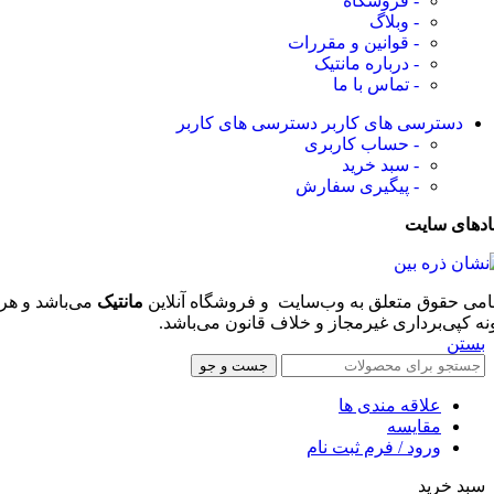
- فروشگاه
- وبلاگ
- قوانین و مقررات
- درباره مانتیک
- تماس با ما
دسترسی های کاربر
دسترسی های کاربر
- حساب کاربری
- سبد خرید
- پیگیری سفارش
ادهای سایت
امی حقوق متعلق به وب‌سایت و فروشگاه‌ آنلاین
مانتیک
می‌باشد و هر
نه کپی‌برداری غیرمجاز و خلاف قانون می‌باشد.
بستن
جست و جو
علاقه مندی ها
مقایسه
ورود / فرم ثبت نام
سبد خرید