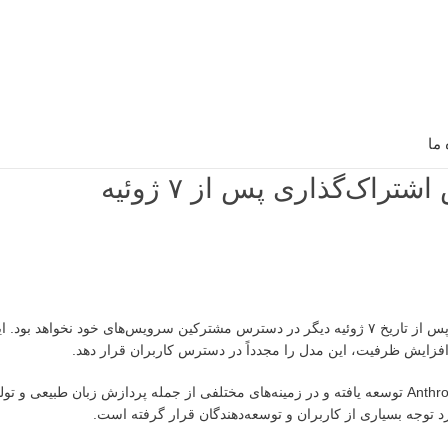
 ما
شرکت Anthropic اعلام کرده است که مدل هوش مصنوعی Claude Fable ۵ پس از تاریخ ۷ ژوئیه دیگر در دسترس مشترکین سرویس‌های خو
فزایش ظرفیت، این مدل را مجدداً در دسترس کاربران قرار دهد.
Claude Fable ۵ یکی از مدل‌های پیشرفته هوش مصنوعی است که توسط Anthropic توسعه یافته و در زمینه‌های مختلفی از جمله پردازش زبان 
ورد توجه بسیاری از کاربران و توسعه‌دهندگان قرار گرفته است.