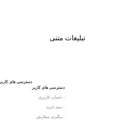
تبلیغات متنی
دسترسی های کاربر
دسترسی های کاربر
- حساب کاربری
- سبد خرید
- پیگیری سفارش