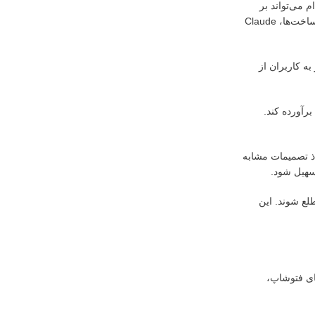
د. این اقدام می‌تواند بر
روند استفاده کاربران از خدمات مبتنی بر هوش مصنوعی این شرکت تأثیرگذار باشد، اما Anthropic تأکید کرده است که این توقف موقتی است و با بهبود زیرساخت‌ها، Claude
ه کاربران از
برآورده کند.
ذ تصمیمات مشابه
سهیل شود.
Claud و شرایط استفاده مجدد از آن مطلع شوند. این
ای فتوشاپ،