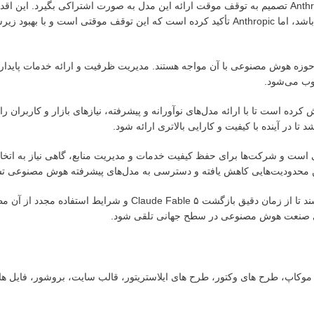
با این حال، محدودیت‌های فنی و نیاز به مدیریت منابع باعث شده است که Anthropic تصمیم به توقف موقت ارائه این مدل به صورت اشتراکی بگیر
زه هوش مصنوعی با آن مواجه هستند. مدیریت ظرفیت و ارائه خدمات پایدار ب
ب می‌شود.
اش کرده است تا با ارائه مدل‌های نوآورانه و پیشرفته، نیازهای بازار و کاربران را 
است و شرکت‌ها برای حفظ کیفیت خدمات و مدیریت منابع، گاهی نیاز به اتخا
نین محدودیت‌هایی کاهش یافته و دسترسی به مدل‌های پیشرفته هوش مصنوعی ت
در نهایت، کاربران و توسعه‌دهندگان باید منتظر اطلاعیه‌های بعدی Anthropic باشند تا از زمان دقیق بازگشت e Fable ۵
ش روی صنعت هوش مصنوعی در سطح جهانی تلقی شود.
ت، موکاپ، طرح های وکتور، طرح های ایلاستریتور، قالب سایت، بروشور، فایل ه