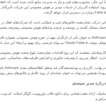
Fable ۵ دوباره در دسترس قرار خواهد گرفت.
این حرکت نشان‌دهنده چالش‌های فنی و عملیاتی است که شرکت‌های فعال در حو
جمله مسائل کلیدی در توسعه و عرضه مدل‌های هوش مصنوعی پیشرفته محسو
Anthropic به عنوان یکی از بازیگران مهم در حوزه هوش مصنوعی، همواره تل
توقف موقت Claude Fable ۵ می‌تواند فرصتی برای بهبود و ارتقاء این مدل باشد تا در آینده با کیفیت و کارایی بالاتری ارائه شود.
کارشناسان معتقدند که این نوع اقدامات نشان‌دهنده بلوغ صنعت هوش مصنوعی 
دارند. انتظار می‌رود با پیشرفت فناوری و افزایش ظرفیت‌های محاسباتی، چ
رویداد همچنین می‌تواند به عنوان نشانه‌ای از روند تکامل و چالش‌های پی
درباره مدیر سیستم
مانتیک، ارائه دهنده فضایی برای دانلود قالب پاورپوینت، گوگل اسلاید، کی‌نو
براش و