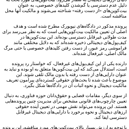
دلیل عدم دسترسی یا گم‌شدن کلیدهای خصوصی، به عنوان
بیت‌کوین‌های «از دست رفته» شناخته می‌شوند و مالکیت آنها محل
مناقشه است.
پرونده مذکور در دادگاه‌های نیویورک مطرح شده است و هدف
اصلی آن تعیین مالکیت بیت‌کوین‌هایی است که به نظر می‌رسد برای
مدت طولانی غیرقابل دسترسی بوده‌اند. این بیت‌کوین‌ها در
کیف‌پول‌های دیجیتالی ذخیره شده‌اند که به دلایل مختلفی مانند
فراموشی رمز عبور، از دست رفتن کلیدهای خصوصی یا حتی مرگ
مالک اصلی، غیرفعال شده‌اند.
دارنده یکی از این کیف‌پول‌های غیرفعال، که خواستار رد پرونده
است، استدلال می‌کند که این بیت‌کوین‌ها متعلق به او بوده و نباید به
عنوان دارایی‌های از دست رفته یا بدون مالک تلقی شوند. این
موضوع باعث شده تا بحث‌های حقوقی گسترده‌ای پیرامون تعریف
مالکیت دیجیتال و نحوه اثبات آن در دادگاه‌ها شکل بگیرد.
از سوی دیگر، مقامات قضایی و حقوق‌دانان حوزه فناوری، به دنبال
تعیین چارچوب‌های قانونی مشخص برای مدیریت چنین پرونده‌هایی
هستند. این پرونده می‌تواند نقش مهمی در تعیین آینده حقوقی
ارزهای دیجیتال و نحوه برخورد با دارایی‌های دیجیتال غیرقابل
دسترسی ایفا کند.
با توجه به ارزش بسیار بالای بیت‌کوین‌های مورد مناقشه، این پرونده