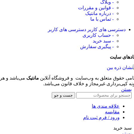
- وبلاگ
- قوانین و مقررات
- درباره مانتیک
- تماس با ما
دسترسی های کاربر
دسترسی های کاربر
- حساب کاربری
- سبد خرید
- پیگیری سفارش
ادهای سایت
امی حقوق متعلق به وب‌سایت و فروشگاه‌ آنلاین
مانتیک
می‌باشد و هر
نه کپی‌برداری غیرمجاز و خلاف قانون می‌باشد.
بستن
جست و جو
علاقه مندی ها
مقایسه
ورود / فرم ثبت نام
سبد خرید
بستن