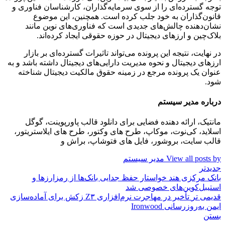
توجه گسترده‌ای را از سوی سرمایه‌گذاران، کارشناسان فناوری و
قانون‌گذاران به خود جلب کرده است. همچنین، این موضوع
نشان‌دهنده چالش‌های جدیدی است که فناوری‌های نوین مانند
بلاک‌چین و ارزهای دیجیتال در حوزه حقوقی ایجاد کرده‌اند.
در نهایت، نتیجه این پرونده می‌تواند تاثیرات گسترده‌ای بر بازار
ارزهای دیجیتال و نحوه مدیریت دارایی‌های دیجیتال داشته باشد و به
عنوان یک پرونده مرجع در زمینه حقوق مالکیت دیجیتال شناخته
شود.
درباره مدیر سیستم
مانتیک، ارائه دهنده فضایی برای دانلود قالب پاورپوینت، گوگل
اسلاید، کی‌نوت، موکاپ، طرح های وکتور، طرح های ایلاستریتور،
قالب سایت، بروشور، فایل های فتوشاپ، براش و
View all posts by مدیر سیستم
جدیدتر
بانک مرکزی هند خواستار حفظ جدایی بانک‌ها از رمزارزها و
استیبل‌کوین‌های خصوصی شد
قدیمی تر
تأخیر در مهاجرت نرم‌افزاری Z۳ زکش برای آماده‌سازی
ایمن به‌روزرسانی Ironwood
بستن