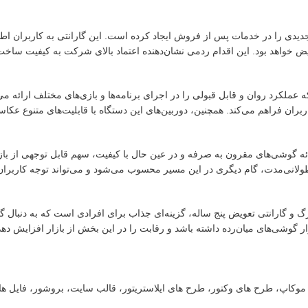
پنج ساله، استاندارد جدیدی را در خدمات پس از فروش ایجاد کرده است. این گارانتی به کاربران
 خواهد بود. این اقدام ردمی نشان‌دهنده اعتماد بالای شرکت به کیفیت ساخ
زنده‌ای قدرتمند است که عملکرد روان و قابل قبولی را در اجرای برنامه‌ها و بازی‌های مختلف ارائ
ان فراهم می‌کند. همچنین، دوربین‌های این دستگاه با قابلیت‌های متنوع عکاسی
 گوشی‌های مقرون به صرفه و در عین حال با کیفیت، سهم قابل توجهی از باز
۱۷ پرو با باتری بزرگ و گارانتی طولانی‌مدت، گام دیگری در این مسیر محسوب می‌شود و می‌تواند توجه کارب
قوی، باتری بزرگ و گارانتی تعویض پنج ساله، گزینه‌ای جذاب برای افرادی است که به دنب
زار گوشی‌های میان‌رده داشته باشد و رقابت را در این بخش از بازار افزایش دهد
ت، موکاپ، طرح های وکتور، طرح های ایلاستریتور، قالب سایت، بروشور، فایل ه