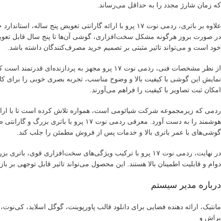
که زمان شارژ مجدد را به حداقل می‌رساند.
علاوه بر باتری، ردمی نوت ۱۷ پرو با ارائه گارانتی تعویض 
در صورت بروز هرگونه مشکل سخت‌افزاری، گوشی آن‌ها تا پنج سال قابل تعویض
خود است و می‌تواند تاثیر مثبتی بر تصمیم خرید مصرف‌کنندگان داشته باشد.
از نظر مشخصات فنی، ردمی نوت ۱۷ پرو مجهز به پردا
نمایش این گوشی با کیفیت بالا و وضوح مناسب، تجربه بصری خوبی را برای کاربر
امکان ثبت تصاویر با کیفیت را فراهم می‌آورند.
ردمی که زیرمجموعه شرکت شیائومی است، همواره تلاش کرده است تا با ارائه
هوشمند را به دست آورد. معرفی ردمی نوت 
گوشی‌های با عمر باتری بالا و خدمات پس از فروش مطمئن را جلب کند.
در نهایت، ردمی نوت ۱۷ پرو با ترکیب ویژگی‌های سخت‌افزاری 
دوام و قابلیت اطمینان بالا هستند. این محصول می‌تواند تاثیر قابل توجهی بر با
درباره مدیر سیستم
مانتیک، ارائه دهنده فضایی برای دانلود قالب پاورپوینت، گوگل اسلاید، کی‌نو
براش و