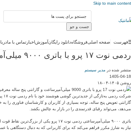
Skip to main content
جست و جو
فهرست
صفحه اصلی
فروشگاه
دانلود رایگان
آموزش
اخبار
تماس با ما
دربا
ردمی نوت ۱۷ پرو با باتری ۹۰۰۰ میلی‌آمپرساعت و گارانتی پنج ساله معرفی شد
منتشر شده در
مدیر سیستم
1405-04-18
روشن ۱۴۰۵-۰۴-۱۸
گارانتی تعویض پنج ساله، توجه بسیاری از کاربران و کارشناسان فناوری را به خو
می‌دهد، می‌تواند رقبای قدرتمندی را در بازار به چالش بکشد.
باتری ۹۰۰۰ میلی‌آمپرساعتی ردمی نوت ۱۷ پرو
نیاز به شارژ مکرر فراهم می‌کند که برای کاربرانی که به دنبال دستگاهی با عمر