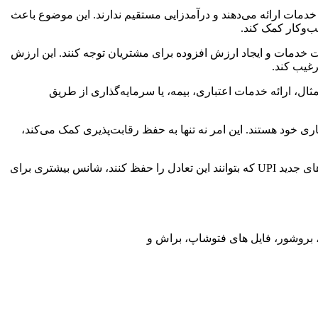
وزه به رقابت شدید میان اپلیکیشن‌ها باز می‌گردد. بسیاری از اپلیکیشن‌های UPI به صورت رایگان خدمات ارائه می‌دهند و درآمدزایی مستقیم ندارند. این موضوع باعث
ب‌وکار کمک کند.
یت خدمات و ایجاد ارزش افزوده برای مشتریان توجه کنند. این ارزش
رغیب کند.
 مثال، ارائه خدمات اعتباری، بیمه، یا سرمایه‌گذاری از طریق
ای UPI نیازمند انعطاف‌پذیری و نوآوری در مدل‌های تجاری خود هستند. این امر نه تنها به حفظ رقابت‌پذیری کمک می‌کند،
در نهایت، باید توجه داشت که توسعه پایدار در حوزه فناوری‌های مالی نیازمند تعادل میان نوآوری، امنیت، و رضایت کاربران است. اپلیکیشن‌های جدید UPI که بتوانند این تعادل را حفظ کنند، شانس بیشتری برای
ت، بروشور، فایل های فتوشاپ، براش و