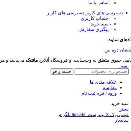
- تماس با ما
دسترسی های کاربر
دسترسی های کاربر
- حساب کاربری
- سبد خرید
- پیگیری سفارش
ادهای سایت
امی حقوق متعلق به وب‌سایت و فروشگاه‌ آنلاین
مانتیک
می‌باشد و هر 
بستن
جست و جو
علاقه مندی ها
مقایسه
ورود / فرم ثبت نام
سبد خرید
بستن
فیس بوک
X
پینترست
linkedin
تلگرام
سایدبار