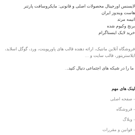
لایسنس اورجینال محصولات اصلی و قانونی: مایکروسافت پارتنر
هاست ویندوز ایران
انیمه مرتد
برنج وکیوم شده
خرید لایک اینستاگرام
فروشگاه آنلاین مانتیک، ارائه دهنده قالب های پاورپوینت، ورد، گوگل اسلاید،
ایلاستریتور، قالب سایت و …
ما را در شبکه های اجتماعی دنبال کنید.
..
لینک های مهم
- صفحه اصلی
- فروشگاه
- وبلاگ
- قوانین و مقررات