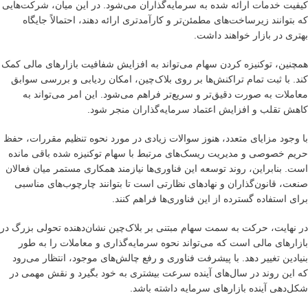
کیفیت خدمات ارائه شده به سرمایه‌گذاران می‌شود. در این میان، شرکت‌هایی
که بتوانند زیرساخت‌های مطمئن‌تر و کارآمدتری ارائه دهند، احتمالاً جایگاه
بهتری در بازار خواهند داشت.
همچنین، توکنیزه کردن سهام می‌تواند به افزایش شفافیت بازارهای مالی کمک
کند. با ثبت تمام تراکنش‌ها بر روی بلاک‌چین، امکان ردیابی و بررسی سوابق
معاملات به صورت دقیق‌تر و سریع‌تر فراهم می‌شود. این امر می‌تواند به
کاهش تقلب و افزایش اعتماد سرمایه‌گذاران منجر شود.
با وجود مزایای متعدد، هنوز سوالات زیادی در مورد نحوه تنظیم مقررات، حفظ
حریم خصوصی و مدیریت ریسک‌های مرتبط با سهام توکنیزه شده باقی مانده
است. بنابراین، روند توسعه این فناوری‌ها نیازمند همکاری مستمر میان فعالان
صنعت، قانون‌گذاران و نهادهای نظارتی است تا بتوانند چارچوب‌های مناسبی
برای استفاده گسترده از این فناوری‌ها فراهم کنند.
در نهایت، حرکت به سمت سهام مبتنی بر بلاک‌چین نشان‌دهنده تحولی بزرگ در
بازارهای مالی است که می‌تواند نحوه سرمایه‌گذاری و معاملات را به طور
بنیادین تغییر دهد. با پیشرفت فناوری و رفع چالش‌های موجود، انتظار می‌رود
که این روند در سال‌های آینده سرعت بیشتری به خود بگیرد و نقش مهمی در
شکل‌دهی آینده بازارهای سرمایه داشته باشد.