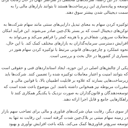
توسعه و پیاده‌سازی این زیرساخت‌ها هستند تا بتوانند بازارهای مالی را به
سمت دیجیتالی شدن بیشتر سوق دهند.
توکنیزه کردن سهام به معنای تبدیل دارایی‌های سنتی مانند سهام شرکت‌ها به
توکن‌های دیجیتال است که بر بستر بلاک‌چین صادر می‌شوند. این فرآیند امکان
معاملات سریع‌تر، شفاف‌تر و با هزینه کمتر را فراهم می‌کند و می‌تواند به
افزایش دسترسی سرمایه‌گذاران به بازارهای مختلف کمک کند. با این حال،
نحوه عملکرد و چارچوب‌های قانونی مرتبط با توکنیزه کردن سهام هنوز در
بسیاری از کشورها در حال بحث و بررسی است.
یکی از چالش‌های اصلی در این حوزه، ایجاد استانداردهای فنی و حقوقی است
که بتوانند امنیت و اعتبار معاملات توکنیزه شده را تضمین کنند. شرکت‌ها باید
زیرساخت‌هایی بسازند که علاوه بر قابلیت اطمینان بالا، با قوانین مالی و
مقررات مربوطه نیز همخوانی داشته باشند. این موضوع باعث شده است که
توسعه‌دهندگان و قانون‌گذاران به صورت نزدیک با یکدیگر همکاری کنند تا
راهکارهایی جامع و قابل اجرا ارائه دهند.
از سوی دیگر، رقابت میان شرکت‌های فناوری و مالی برای تصاحب سهم بازار
در زمینه سهام مبتنی بر بلاک‌چین شدت گرفته است. این رقابت نه تنها به
توسعه سریع‌تر فناوری‌ها کمک می‌کند، بلکه باعث افزایش نوآوری و بهبود