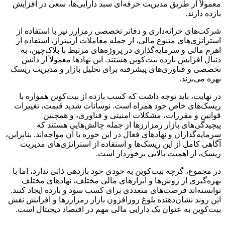
معمولاً از طریق مدیریت حرفه‌ای سبد دارایی‌ها، سعی در افزایش
بازده دارند.
شرکت‌های خزانه‌داری و دفاتر تخصصی رمزارز نیز با استفاده از
استراتژی‌های متنوع مالی، از جمله معاملات آربیتراژ، استفاده از
اهرم مالی و سرمایه‌گذاری در پروژه‌های مرتبط با بلاک‌چین، به
دنبال افزایش بازده بیت‌کوین هستند. این نهادها معمولاً از دانش
تخصصی و فناوری‌های پیشرفته برای تحلیل بازار و مدیریت ریسک
بهره می‌برند.
در نهایت، باید توجه داشت که کسب بازده از بیت‌کوین همواره با
ریسک‌های خاص خود همراه است. نوسانات شدید قیمت، تغییرات
قوانین و مقررات، مشکلات امنیتی و فناوری، و همچنین
پیچیدگی‌های بازار رمزارزها از جمله چالش‌هایی هستند که
سرمایه‌گذاران و نهادهای فعال در این حوزه با آن مواجه‌اند. بنابراین،
آگاهی کامل از این ریسک‌ها و استفاده از استراتژی‌های مدیریت
ریسک، از اهمیت بالایی برخوردار است.
در مجموع، گرچه بیت‌کوین به خودی خود بازدهی ذاتی ندارد، اما با
بهره‌گیری از روش‌ها و ابزارهای مالی مختلف، نهادهای مختلف
توانسته‌اند فرصت‌های متعددی برای کسب سود و بازده ایجاد کنند.
این روند نشان‌دهنده بلوغ روزافزون بازار رمزارزها و افزایش نقش
بیت‌کوین به عنوان یک دارایی مالی مهم در اقتصاد دیجیتال است.