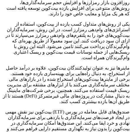
روزافزون بازار رمزارزها و افزایش حجم سرمایه‌گذاری‌ها،
روش‌های متنوعی برای افزایش بازده بیت‌کوین توسعه یافته است
که هر یک مزایا و معایب خاص خود را دارند.
یکی از روش‌های متداول کسب بازده از بیت‌کوین، استفاده از
استراتژی‌های وام‌دهی رمزارز است. در این روش، سرمایه‌گذاران
بیت‌کوین‌های خود را به پلتفرم‌های وام‌دهی رمزارز می‌سپارند تا در
ازای آن سود دریافت کنند. این سود معمولاً از طریق بهره‌ای که
وام‌گیرندگان پرداخت می‌کنند تامین می‌شود. البته این روش با
ریسک‌هایی از جمله نوسانات قیمت بیت‌کوین و ریسک اعتباری
وام‌گیرندگان همراه است.
ماینرها نیز به عنوان تولیدکنندگان بیت‌کوین، علاوه بر درآمد حاصل
از استخراج، به دنبال راه‌هایی برای بهینه‌سازی بازده خود هستند.
برخی از ماینرها بیت‌کوین‌های استخراج شده را در بازارهای مالی
مختلف سرمایه‌گذاری می‌کنند یا از ابزارهای مشتقه برای مدیریت
ریسک قیمت استفاده می‌کنند. همچنین، برخی شرکت‌های ماینینگ
به دنبال مشارکت در پروژه‌های مالی غیرمتمرکز (DeFi) هستند تا از
طریق آن‌ها بازده بیشتری کسب کنند.
صندوق‌های قابل معامله در بورس (ETF) بیت‌کوین نیز نقش مهمی
در ایجاد فرصت‌های سرمایه‌گذاری با بازدهی برای سرمایه‌گذاران
نهادی و خرد ایفا می‌کنند. این صندوق‌ها امکان سرمایه‌گذاری در
بیت‌کوین را بدون نیاز به نگهداری مستقیم دارایی فراهم می‌کنند و