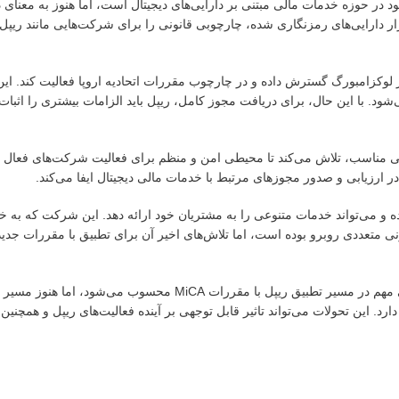
در حوزه خدمات مالی مبتنی بر دارایی‌های دیجیتال است، اما هنوز به معنای 
ای تنظیم بازار دارایی‌های رمزنگاری شده، چارچوبی قانونی را برای شرکت‌هایی مانند ریپ
 فعالیت‌های خود را در لوکزامبورگ گسترش داده و در چارچوب مقررات اتحادیه اروپا فعالیت کند
د. با این حال، برای دریافت مجوز کامل، ریپل باید الزامات بیشتری را اثبات 
نونی مناسب، تلاش می‌کند تا محیطی امن و منظم برای فعالیت شرکت‌های فعال 
ده و می‌تواند خدمات متنوعی را به مشتریان خود ارائه دهد. این شرکت که به خ
الش‌های قانونی متعددی روبرو بوده است، اما تلاش‌های اخیر آن برای تطبیق با مقررات جدی
در نهایت، دریافت مجوز مقدماتی از CSSF و مجوز EMI در لوکزامبورگ، گامی مهم در مسیر تطبیق ریپل با مقررات MiCA 
. این تحولات می‌تواند تاثیر قابل توجهی بر آینده فعالیت‌های ریپل و همچنین ب