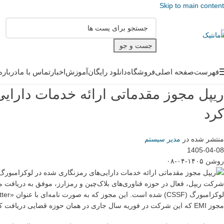
Skip to main content
جست و جو
فهرست
صفحه اصلی
فروشگاه
دانلود رایگان
آموزش
اخبار
تماس با ما
درباره
ریپل مجوز مقدماتی ارائه خدمات دارایی
کرد
منتشر شده در
مدیر سیستم
1405-04-08
روشن ۱۴۰۵-۰۴-۰۸
شرکت ریپل، فعال در حوزه فناوری‌های بلاک‌چین و رمزارز، موفق به دریافت مجو
مجوز EMI که این شرکت در فوریه سال جاری در همان حوزه قضایی دریافت کرده بود، ریپل را در چارچوب مقررات بازار دارایی‌های کریپتو (MiCA) قرار می‌دهد.