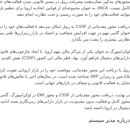
مجوزهای مذکور نشان‌دهنده پیشرفت ریپل در مسیر قانونی شدن فعالیت‌های خود 
کامل نیست. MiCA، به عنوان مجموعه‌ای از قوانین اتحادیه اروپا بر
بتوانند فعالیت‌های خود را به صورت رسمی و تحت نظارت انجام دهند.
دریافت مجوز مقدماتی از CSSF به ریپل امکان می‌دهد تا
عنوان گامی مهم در جهت افزایش شفافیت و اعتماد در بازار رمزارزها تلقی می‌شو
نظارتی بیشتری را پشت سر بگذارد.
لوکزامبورگ به عنوان یکی از مراکز مالی مهم اروپا، با ایجاد چارچوب‌های قا
دارایی‌های دیجیتال فراهم آورد. نهاد ناظر مالی این کشور (CSSF) نقش کلیدی در ارزیابی و صدور مجوزهای مرتبط با خدمات مالی دیجیتال ایفا می‌کند.
ریپل با دریافت این مجوز مقدماتی، موقعیت خود را در بازار اروپایی تقویت کر
بلاک‌چین و رمزارز XRP شناخته شده است، در سال‌های اخیر با چ
تمایل به فعالیت قانونی و شفاف در بازارهای جهانی است.
مجوز کامل و فعالیت بدون محدودیت در بازار دارایی‌های رمزنگاری شده ادامه دارد
دیجیتال در اروپا داشته باشد.
درباره مدیر سیستم