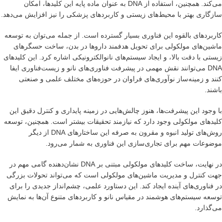
می‌کند. همچنین، استفاده از DNA به عنوان ماده پایه این کلیدها، امکان
سازگاری بهتر با محیط‌های زیستی و کاربردهای پزشکی را نیز افزایش می‌دهد.
کاربردهای بالقوه این فناوری بسیار گسترده است. از جمله می‌توان به توسعه
ماشین‌های مولکولی برای تحویل هدفمند داروها در بدن، ساخت حسگرهای
زیستی با دقت بالا، و ایجاد سیستم‌های نانوالکترونیکی اشاره کرد. این کلیدهای
DNA می‌توانند نقش مهمی در پیشرفت فناوری‌های نانو و زیست‌فناوری ایفا
کنند و زمینه‌ساز نوآوری‌های فراوان در حوزه‌های مختلف علمی و صنعتی
باشند.
با وجود این پیشرفت‌ها، هنوز چالش‌هایی در زمینه پایداری و کنترل دقیق این
کلیدهای مولکولی وجود دارد که نیازمند تحقیقات بیشتر است. همچنین، توسعه
روش‌های تولید انبوه و مقرون به صرفه این ساختارهای DNA از دیگر
موضوعات مهم برای تجاری‌سازی این فناوری به شمار می‌رود.
در نهایت، ساخت کلیدهای مولکولی مبتنی بر DNA نشان‌دهنده گامی مهم در
جهت کنترل و مدیریت ماشین‌های مولکولی است که می‌تواند تحولات بزرگی
در فناوری‌های آینده ایجاد کند. این دستاورد علمی، چشم‌انداز جدیدی را برای
توسعه سیستم‌های هوشمند در مقیاس نانو و کاربردهای متنوع آن‌ها به نمایش
می‌گذارد.