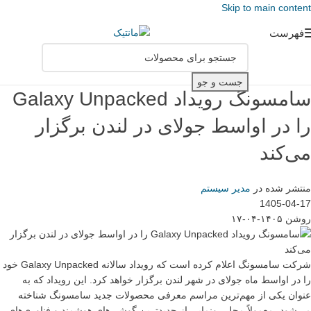
Skip to main content
فهرست
جست و جو
سامسونگ رویداد Galaxy Unpacked
را در اواسط جولای در لندن برگزار
می‌کند
منتشر شده در
مدیر سیستم
1405-04-17
روشن ۱۴۰۵-۰۴-۱۷
شرکت سامسونگ اعلام کرده است که رویداد سالانه Galaxy Unpacked خود
را در اواسط ماه جولای در شهر لندن برگزار خواهد کرد. این رویداد که به
عنوان یکی از مهم‌ترین مراسم معرفی محصولات جدید سامسونگ شناخته
می‌شود، معمولاً محل رونمایی از جدیدترین گوشی‌های هوشمند و فناوری‌های