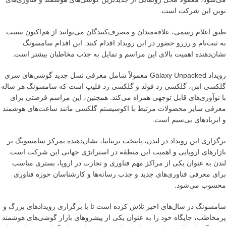
نوین این شرکت است.
طبق اعلام رسمی، علاقه‌مندان و مصرف‌کنندگان می‌توانند از هم‌اکنون نسبت
به ثبت‌نام و رزرو حضور در این رویداد اقدام کنند. این اقدام سامسونگ
نشان‌دهنده اهمیت بالای این مراسم و تمایل به جذب مخاطبان بیشتر است.
رویداد Galaxy Unpacked معمولاً شامل معرفی نسل جدید گوشی‌های سری
گلکسی اس، گلکسی زد فولد و گلکسی زد فلیپ است که سامسونگ هر ساله
با نوآوری‌های قابل توجهی همراه می‌کند. همچنین، این مراسم فرصتی برای
معرفی سایر محصولات مرتبط با اکوسیستم گلکسی مانند ساعت‌های هوشمند
و ایربادهای بی‌سیم است.
برگزاری این رویداد در لندن، پایتخت بریتانیا، نشان‌دهنده تمرکز سامسونگ بر
بازارهای اروپایی و اهمیت این منطقه در استراتژی جهانی این شرکت است.
لندن به عنوان یکی از مراکز مهم فناوری و تجارت در اروپا، بستری مناسب
برای معرفی فناوری‌های جدید و جذب رسانه‌ها و کارشناسان حوزه فناوری
محسوب می‌شود.
سامسونگ در سال‌های اخیر تلاش کرده است تا با برگزاری رویدادهای بزرگ و
پرمخاطب، جایگاه خود را به عنوان یکی از پیشروهای بازار گوشی‌های هوشمند