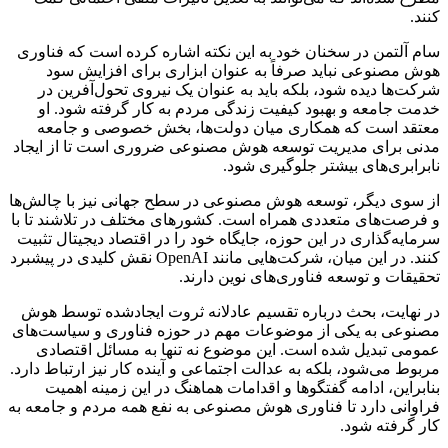
کنند.
سام آلتمن در سخنان خود به این نکته اشاره کرده است که فناوری
هوش مصنوعی نباید صرفاً به عنوان ابزاری برای افزایش سود
شرکت‌ها دیده شود، بلکه باید به عنوان یک نیروی تحول‌آفرین در
خدمت جامعه و بهبود کیفیت زندگی مردم به کار گرفته شود. او
معتقد است که همکاری میان دولت‌ها، بخش خصوصی و جامعه
مدنی برای مدیریت توسعه هوش مصنوعی ضروری است تا از ایجاد
نابرابری‌های بیشتر جلوگیری شود.
از سوی دیگر، توسعه هوش مصنوعی در سطح جهانی نیز با چالش‌ها
و فرصت‌های متعددی همراه است. کشورهای مختلف در تلاشند تا با
سرمایه‌گذاری در این حوزه، جایگاه خود را در اقتصاد دیجیتال تثبیت
کنند. در این میان، شرکت‌هایی مانند OpenAI نقش کلیدی در پیشبرد
تحقیقات و توسعه فناوری‌های نوین دارند.
در نهایت، بحث درباره تقسیم عادلانه ثروت ایجادشده توسط هوش
مصنوعی به یکی از موضوعات مهم در حوزه فناوری و سیاست‌های
عمومی تبدیل شده است. این موضوع نه تنها به مسائل اقتصادی
مربوط می‌شود، بلکه به عدالت اجتماعی و آینده کار نیز ارتباط دارد.
بنابراین، ادامه گفتگوها و اقدامات هماهنگ در این زمینه اهمیت
فراوانی دارد تا فناوری هوش مصنوعی به نفع همه مردم و جامعه به
کار گرفته شود.