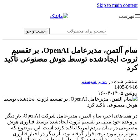
Skip to main content
فهرست
جست و جو
سام آلتمن، مدیرعامل OpenAI، بر تقسیم
ثروت ایجادشده توسط هوش مصنوعی تأکید
کرد
منتشر شده در
مدیر سیستم
1405-04-16
روشن ۱۴۰۵-۰۴-۱۶
در هفته‌های اخیر، سام آلتمن، مدیرعامل شرکت OpenAI، بار دیگر
بر وعده خود مبنی بر تقسیم ثروت ایجادشده توسط فناوری هوش
مصنوعی در میان مردم آمریکا تأکید کرده است. این موضوع که
پیش‌تر نیز مورد توجه قرار گرفته بود، بار دیگر در اخبار فناوری
برجسته شد و نشان‌دهنده نگرانی‌ها و امیدها نسبت به تأثیرات