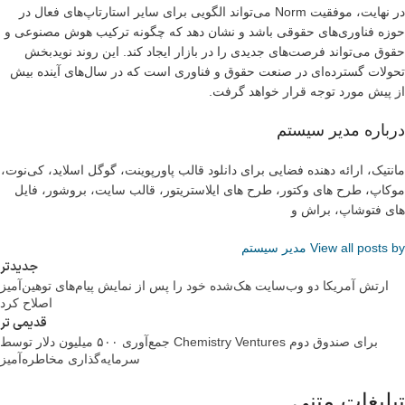
در نهایت، موفقیت Norm می‌تواند الگویی برای سایر استارتاپ‌های فعال در
حوزه فناوری‌های حقوقی باشد و نشان دهد که چگونه ترکیب هوش مصنوعی و
حقوق می‌تواند فرصت‌های جدیدی را در بازار ایجاد کند. این روند نویدبخش
تحولات گسترده‌ای در صنعت حقوق و فناوری است که در سال‌های آینده بیش
از پیش مورد توجه قرار خواهد گرفت.
درباره مدیر سیستم
مانتیک، ارائه دهنده فضایی برای دانلود قالب پاورپوینت، گوگل اسلاید، کی‌نوت،
موکاپ، طرح های وکتور، طرح های ایلاستریتور، قالب سایت، بروشور، فایل
های فتوشاپ، براش و
View all posts by مدیر سیستم
جدیدتر
ارتش آمریکا دو وب‌سایت هک‌شده خود را پس از نمایش پیام‌های توهین‌آمیز
اصلاح کرد
قدیمی تر
جمع‌آوری ۵۰۰ میلیون دلار توسط Chemistry Ventures برای صندوق دوم
سرمایه‌گذاری مخاطره‌آمیز
تبلیغات متنی