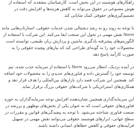
راهکارهای هوشمند در این بخش است. کارشناسان معتقدند که استفاده از
هوش مصنوعی در حقوق می‌تواند به کاهش هزینه‌ها و افزایش دقت در
تصمیم‌گیری‌های حقوقی کمک شایانی کند.
با توجه به روند رو به رشد دیجیتالی شدن خدمات حقوقی، استارتاپ‌هایی مانند
Norm نقش مهمی در تحول این صنعت ایفا می‌کنند. این شرکت با استفاده از
الگوریتم‌های پیشرفته یادگیری ماشین و پردازش زبان طبیعی، توانسته است
محصولات خود را به گونه‌ای طراحی کند که نیازهای پیچیده حقوقی را به
صورت کارآمد پاسخ دهد.
در آینده نزدیک، انتظار می‌رود Norm با استفاده از سرمایه جذب شده، تیم
توسعه خود را گسترش داده و فناوری‌های جدیدی را به محصولات خود اضافه
کند. همچنین این شرکت قصد دارد بازارهای بین‌المللی را هدف قرار دهد و
همکاری‌های استراتژیکی با شرکت‌های حقوقی بزرگ برقرار نماید.
این سرمایه‌گذاری همچنین نشان‌دهنده افزایش توجه سرمایه‌گذاران به حوزه
فناوری‌های حقوقی است که به عنوان یکی از بخش‌های نوظهور و پررشد در
صنعت فناوری شناخته می‌شود. با توجه به پیچیدگی‌های قوانین و مقررات در
سطح جهانی، ابزارهای هوشمند حقوقی می‌توانند نقش مهمی در تسهیل
فرآیندهای حقوقی و کاهش خطاهای انسانی داشته باشند.