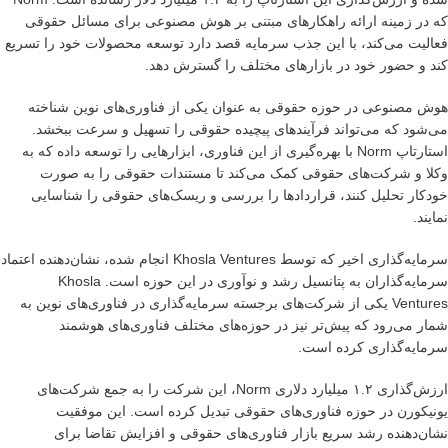
که در زمینه ارائه راهکارهای مبتنی بر هوش مصنوعی برای مسائل حقوقی
فعالیت می‌کند، با این جذب سرمایه قصد دارد توسعه محصولات خود را تسریع
کند و حضور خود در بازارهای مختلف را گسترش دهد.
هوش مصنوعی در حوزه حقوقی به عنوان یکی از فناوری‌های نوین شناخته
می‌شود که می‌تواند فرآیندهای پیچیده حقوقی را تسهیل و سرعت ببخشد.
استارتاپ Norm با بهره‌گیری از این فناوری، ابزارهایی را توسعه داده که به
وکلا و شرکت‌های حقوقی کمک می‌کند تا مستندات حقوقی را به صورت
خودکار تحلیل کنند، قراردادها را بررسی و ریسک‌های حقوقی را شناسایی
نمایند.
سرمایه‌گذاری اخیر که توسط Khosla Ventures انجام شده، نشان‌دهنده اعتماد
سرمایه‌گذاران به پتانسیل رشد و نوآوری در این حوزه است. Khosla
Ventures یکی از شرکت‌های برجسته سرمایه‌گذاری در فناوری‌های نوین به
شمار می‌رود که پیش‌تر نیز در حوزه‌های مختلف فناوری‌های هوشمند
سرمایه‌گذاری کرده است.
ارزش‌گذاری ۱.۲ میلیارد دلاری Norm، این شرکت را به جمع شرکت‌های
یونیکورن در حوزه فناوری‌های حقوقی تبدیل کرده است. این موفقیت
نشان‌دهنده رشد سریع بازار فناوری‌های حقوقی و افزایش تقاضا برای