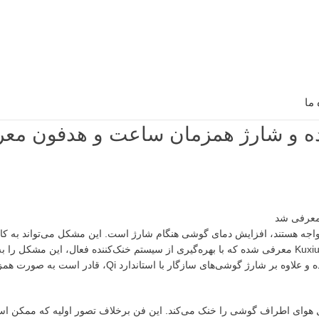
 ما
 مواجه هستند، افزایش دمای گوشی هنگام شارژ است. این مشکل می‌تواند به ک
حتی آسیب به سخت‌افزار دستگاه منجر شود. اخیراً محصول جدیدی به نام Kuxiu D5 معرفی شده که با بهره‌گیری از سیستم خنک‌کننده فعال، این 
توجهی کاهش می‌دهد. این شارژر بی‌سیم Qi2.۲ با قیمت ۵۹.۹۹ دلار عرضه شده و علاوه بر شارژ گوشی‌های سازگار
لی است که به صورت فعال هوای اطراف گوشی را خنک می‌کند. این فن برخلاف تصور اولیه که مم