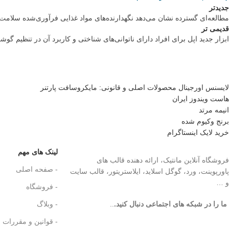
جدیدتر
مطالعه‌ای گسترده نشان می‌دهد نگهدارنده‌های مواد غذایی فرآوری‌شده سلامت ر
قدیمی تر
ابزار جدید اپل برای افراد دارای ناتوانی‌های شناختی و کاربرد آن در تنظیم گو
لایسنس اورجینال محصولات اصلی و قانونی: مایکروسافت پارتنر
هاست ویندوز ایران
انیمه مرتد
برنج وکیوم شده
خرید لایک اینستاگرام
لینک های مهم
فروشگاه آنلاین مانتیک، ارائه دهنده قالب های
- صفحه اصلی
پاورپوینت، ورد، گوگل اسلاید، ایلاستریتور، قالب سایت
و …
- فروشگاه
ما را در شبکه های اجتماعی دنبال کنید.
..
- وبلاگ
- قوانین و مقررات