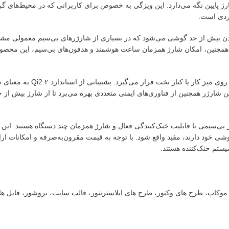
ژ پایین نگه می‌دارد. این ویژگی به خصوص برای کاربرانی که در محیط‌های گرم
شدن بیش از حد گوشی می‌شود که در بسیاری از شارژرهای بی‌سیم معمولی مشا
مچنین، امکان شارژ همزمان ساعت هوشمند و هدفون‌های بی‌سیم، این محصول 
از نظر طراحی، Kuxiu D5 دارای ظاهری مدرن و جمع‌وجور است که به ر
شارژر همچنین از فناوری‌های ایمنی متعددی بهره می‌برد تا از شارژ بیش از حد
دنبال شارژر بی‌سیمی با قابلیت خنک‌کنندگی فعال و شارژ همزمان چند دستگاه هستند. ا
ت، موکاپ، طرح های وکتور، طرح های ایلاستریتور، قالب سایت، بروشور، فایل ه