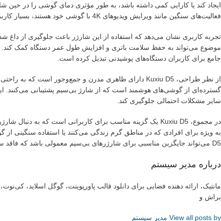
ایجاد کند یا کارایی کمی داشته باشد، به طور مؤثری دمای گوشی را در حین شار
فعالیت‌های سنگین مانند ویرایش ویدیوهای 4K با گوشی خود هستند، بسیار کاربردی است.
تجربه کاربری نشان می‌دهد که استفاده از این شارژر باعث جلوگیری از داغ 
موضوع می‌تواند به حفظ سلامت باتری و افزایش طول عمر دستگاه کمک کند. ه
جامع برای کاربران دستگاه‌های پوشیدنی تبدیل کرده است.
گسترده‌ای از گوشی‌های هوشمند است که از شارژ بی‌سیم پشتیبانی می‌کنند. این 
سایر مشکلات احتمالی جلوگیری کند.
در مجموع، Kuxiu D5 یک گزینه مناسب برای کاربرانی است که به 
D5 می‌تواند جایگزین مناسبی برای شارژرهای بی‌سیم معمولی باشد که فاقد سیستم خنک‌کننده هستند.
درباره مدیر سیستم
مانتیک، ارائه دهنده فضایی برای دانلود قالب پاورپوینت، گوگل اسلاید، کی‌نو
براش و
View all posts by مدیر سیستم