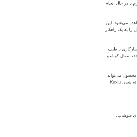
 یا در حال انجام
هده می‌شود. این
را به یک راهکار
احتی روی میز کار یا کنار تخت قرار می‌گیرد. پشتیبانی از استاندارد Qi2.۲ به معنای سازگاری با طیف
، اتصال کوتاه و
ین محصول می‌تواند
به ویژه برای افرادی که در مناطق گرم زندگی می‌کنند یا استفاده سنگینی از گوشی خود دارند، مفید واقع شود. با توجه به قیمت مقرون‌به‌صرفه و امکانات ارائه شده، Kuxiu
ای فتوشاپ،