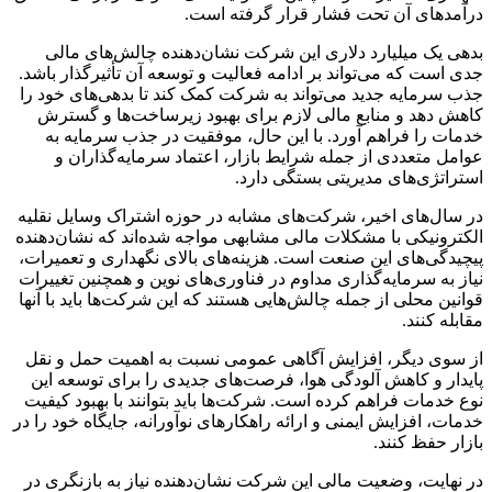
درآمدهای آن تحت فشار قرار گرفته است.
بدهی یک میلیارد دلاری این شرکت نشان‌دهنده چالش‌های مالی
جدی است که می‌تواند بر ادامه فعالیت و توسعه آن تأثیرگذار باشد.
جذب سرمایه جدید می‌تواند به شرکت کمک کند تا بدهی‌های خود را
کاهش دهد و منابع مالی لازم برای بهبود زیرساخت‌ها و گسترش
خدمات را فراهم آورد. با این حال، موفقیت در جذب سرمایه به
عوامل متعددی از جمله شرایط بازار، اعتماد سرمایه‌گذاران و
استراتژی‌های مدیریتی بستگی دارد.
در سال‌های اخیر، شرکت‌های مشابه در حوزه اشتراک وسایل نقلیه
الکترونیکی با مشکلات مالی مشابهی مواجه شده‌اند که نشان‌دهنده
پیچیدگی‌های این صنعت است. هزینه‌های بالای نگهداری و تعمیرات،
نیاز به سرمایه‌گذاری مداوم در فناوری‌های نوین و همچنین تغییرات
قوانین محلی از جمله چالش‌هایی هستند که این شرکت‌ها باید با آنها
مقابله کنند.
از سوی دیگر، افزایش آگاهی عمومی نسبت به اهمیت حمل و نقل
پایدار و کاهش آلودگی هوا، فرصت‌های جدیدی را برای توسعه این
نوع خدمات فراهم کرده است. شرکت‌ها باید بتوانند با بهبود کیفیت
خدمات، افزایش ایمنی و ارائه راهکارهای نوآورانه، جایگاه خود را در
بازار حفظ کنند.
در نهایت، وضعیت مالی این شرکت نشان‌دهنده نیاز به بازنگری در