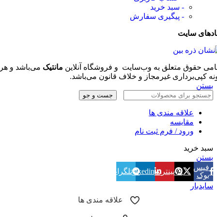
- سبد خرید
- پیگیری سفارش
ادهای سایت
امی حقوق متعلق به وب‌سایت و فروشگاه‌ آنلاین
مانتیک
می‌باشد و هر
نه کپی‌برداری غیرمجاز و خلاف قانون می‌باشد.
بستن
جست و جو
علاقه مندی ها
مقایسه
ورود / فرم ثبت نام
سبد خرید
بستن
فیس
X
پینترست
linkedin
تلگرام
بوک
سایدبار
علاقه مندی ها