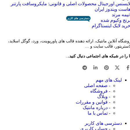
ایسنس اورجینال محصولات اصلی و قانونی: مایکروسافت پارتنر
است ویندوز ایران
نیمه مرتد
دسترسی های کاربر
رنج وکیوم شده
رید لایک اینستاگرام
وشگاه آنلاین مانتیک، ارائه دهنده قالب های پاورپوینت، ورد، گوگل اسلاید،
لاستریتور، قالب سایت و …
 را در شبکه های اجتماعی دنبال کنید.
..
لینک های مهم
- صفحه اصلی
- فروشگاه
- وبلاگ
- قوانین و مقررات
- درباره مانتیک
- تماس با ما
دسترسی های کاربر
- حساب کاربری