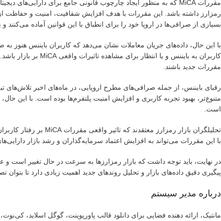
مقررات MiCA که به منظور ایجاد چارچوب قانونی جامع برای دارایی‌ها
رمزارز داشته باشد. این مقررات با هدف افزایش شفافیت، امنیت و حفاظت از سر
بسیاری از صرافی‌ها در اروپا خود را برای انطباق با این قوانین آماده می‌کنند و 
با این حال، داده‌های جریان معاملات نشان می‌دهد که کاربران بایننس هنوز به 
کاربران به بایننس و یا
مقررات جدید باشند.
رقبای بایننس، از جمله صرافی‌های مطرح اروپایی، در ماه‌های اخیر تلاش‌های تبل
متنوع‌تر، بهبود تجربه کاربری و افزایش امنیت پلتفرم‌ها بوده است. با این حال،
است.
تحلیلگران بازار رمزارز م
با این مقررات می‌تواند به افزایش اعتماد سرمایه‌گذاران و رشد بازار دارایی‌های
در نهایت، باید توجه داشت که بازار رمزارزها به سرعت در حال تغییر است و عوام
پیگیری دقیق داده‌های بازار و تحلیل روندهای جدید اهمیت زیادی دارد تا بتوان تصویر دقیق‌تری از تاثیر 
درباره مدیر سیستم
مانتیک، ارائه دهنده فضایی برای دانلود قالب پاورپوینت، گوگل اسلاید، کی‌نو