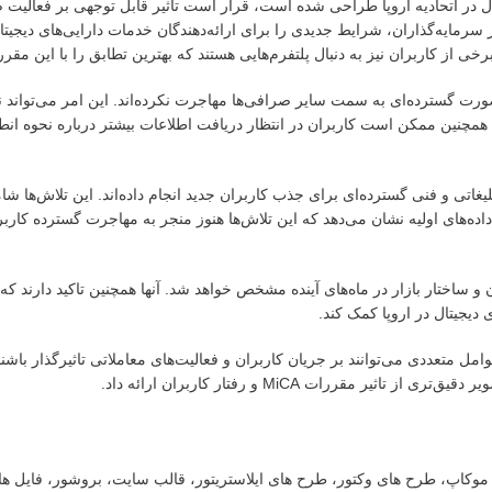
ی دیجیتال در اتحادیه اروپا طراحی شده است، قرار است تاثیر قابل توجهی بر فعالیت
مایه‌گذاران، شرایط جدیدی را برای ارائه‌دهندگان خدمات دارایی‌های دیجیتال
برخی از کاربران نیز به دنبال پلتفرم‌هایی هستند که بهترین تطابق را با این مقر
صورت گسترده‌ای به سمت سایر صرافی‌ها مهاجرت نکرده‌اند. این امر می‌تواند نش
 انتظار برای مشاهده تاثیرات واقعی MiCA بر بازار باشد. همچنین ممکن است کاربران در انتظار دریافت اطلاعات بیشتر درباره نح
یغاتی و فنی گسترده‌ای برای جذب کاربران جدید انجام داده‌اند. این تلاش‌ها ش
 داده‌های اولیه نشان می‌دهد که این تلاش‌ها هنوز منجر به مهاجرت گسترده کارب
عتقدند که تاثیر واقعی مقررات MiCA بر رفتار کاربران و ساختار بازار در ماه‌های آینده مشخص خواهد شد. آنها همچنین تاکید
 دیجیتال در اروپا کمک کند.
ل متعددی می‌توانند بر جریان کاربران و فعالیت‌های معاملاتی تاثیرگذار باشند.
مقررات MiCA و رفتار کاربران ارائه داد.
ت، موکاپ، طرح های وکتور، طرح های ایلاستریتور، قالب سایت، بروشور، فایل ه