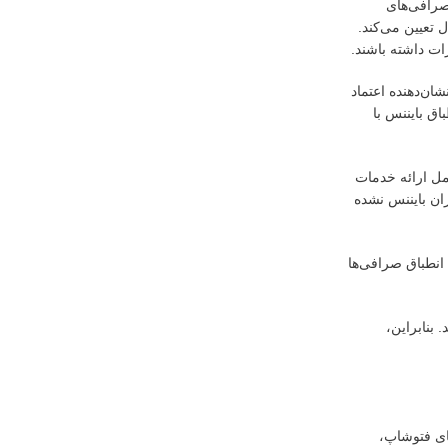
 صرافی‌های
 تعیین می‌کند.
رات داشته باشند.
ان‌دهنده اعتماد
وه انطباق بایننس با
امل ارائه خدمات
ران بایننس نشده
 دارند که انطباق صرافی‌ها
 بنابراین،
ای فتوشاپ،