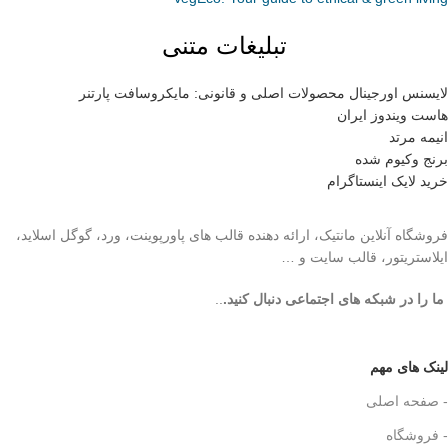
تبلیغات متنی
لایسنس اورجینال محصولات اصلی و قانونی: مایکروسافت پارتنر
هاست ویندوز ایران
انیمه مرتد
برنج وکیوم شده
خرید لایک اینستاگرام
فروشگاه آنلاین مانتیک، ارائه دهنده قالب های پاورپوینت، ورد، گوگل اسلاید،
ایلاستریتور، قالب سایت و …
ما را در شبکه های اجتماعی دنبال کنید.
..
لینک های مهم
- صفحه اصلی
- فروشگاه