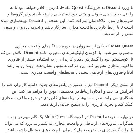
با ورود Discord به فروشگاه Meta Quest، کاربران قادر خواهند بود تا به
راحتی به چت‌های صوتی و متنی خود دسترسی داشته باشند و در گروه‌ها و
سرورهای مورد علاقه‌شان شرکت کنند. این نسخه از Discord بهینه‌سازی شده
است تا با رابط کاربری واقعیت مجازی سازگار باشد و تجربه‌ای روان و بدون
نقص را ارائه دهد.
Meta Quest که یکی از پیشروان در حوزه دستگاه‌های واقعیت مجازی
محسوب می‌شود، با افزودن اپلیکیشن‌های محبوب مانند Discord، تلاش می‌کند
تا اکوسیستم خود را گسترش دهد و کاربران را به استفاده بیشتر از فناوری
واقعیت مجازی تشویق کند. این حرکت همچنین نشان‌دهنده روند رو به رشد
ادغام فناوری‌های ارتباطی سنتی با محیط‌های واقعیت مجازی است.
از سوی دیگر، Discord نیز با حضور در پلتفرم‌های جدید، دامنه کاربران خود را
افزایش می‌دهد و امکان ارتباط در محیط‌های نوین را فراهم می‌کند. این
همکاری می‌تواند به توسعه بیشتر برنامه‌های کاربردی در حوزه واقعیت مجازی
کمک کند و تجربه کاربری را به سطح جدیدی ارتقا دهد.
در نهایت، عرضه Discord در فروشگاه Meta Quest یک گام مهم در جهت
همگرایی فناوری‌های ارتباطی و واقعیت مجازی به شمار می‌رود که می‌تواند
تاثیرات گسترده‌ای بر نحوه تعامل کاربران با محیط‌های دیجیتال داشته باشد.