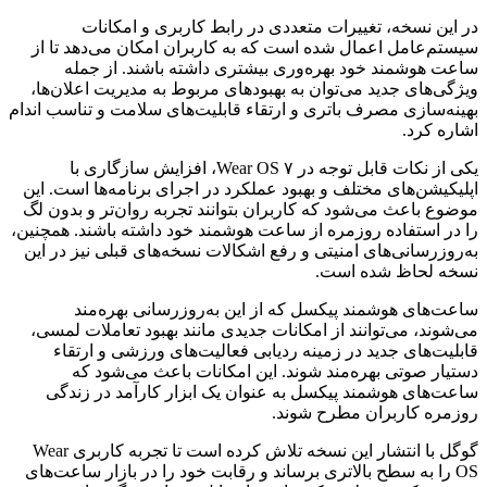
در این نسخه، تغییرات متعددی در رابط کاربری و امکانات
سیستم‌عامل اعمال شده است که به کاربران امکان می‌دهد تا از
ساعت هوشمند خود بهره‌وری بیشتری داشته باشند. از جمله
ویژگی‌های جدید می‌توان به بهبودهای مربوط به مدیریت اعلان‌ها،
بهینه‌سازی مصرف باتری و ارتقاء قابلیت‌های سلامت و تناسب اندام
اشاره کرد.
یکی از نکات قابل توجه در Wear OS ۷، افزایش سازگاری با
اپلیکیشن‌های مختلف و بهبود عملکرد در اجرای برنامه‌ها است. این
موضوع باعث می‌شود که کاربران بتوانند تجربه روان‌تر و بدون لگ
را در استفاده روزمره از ساعت هوشمند خود داشته باشند. همچنین،
به‌روزرسانی‌های امنیتی و رفع اشکالات نسخه‌های قبلی نیز در این
نسخه لحاظ شده است.
ساعت‌های هوشمند پیکسل که از این به‌روزرسانی بهره‌مند
می‌شوند، می‌توانند از امکانات جدیدی مانند بهبود تعاملات لمسی،
قابلیت‌های جدید در زمینه ردیابی فعالیت‌های ورزشی و ارتقاء
دستیار صوتی بهره‌مند شوند. این امکانات باعث می‌شود که
ساعت‌های هوشمند پیکسل به عنوان یک ابزار کارآمد در زندگی
روزمره کاربران مطرح شوند.
گوگل با انتشار این نسخه تلاش کرده است تا تجربه کاربری Wear
OS را به سطح بالاتری برساند و رقابت خود را در بازار ساعت‌های