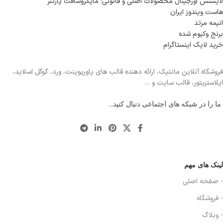
لایسنس اورجینال محصولات اصلی و قانونی: مایکروسافت پارتنر
هاست ویندوز ایران
انیمه مرتد
برنج وکیوم شده
خرید لایک اینستاگرام
فروشگاه آنلاین مانتیک، ارائه دهنده قالب های پاورپوینت، ورد، گوگل اسلاید،
ایلاستریتور، قالب سایت و …
..
ما را در شبکه های اجتماعی دنبال کنید.
لینک های مهم
- صفحه اصلی
- فروشگاه
- وبلاگ