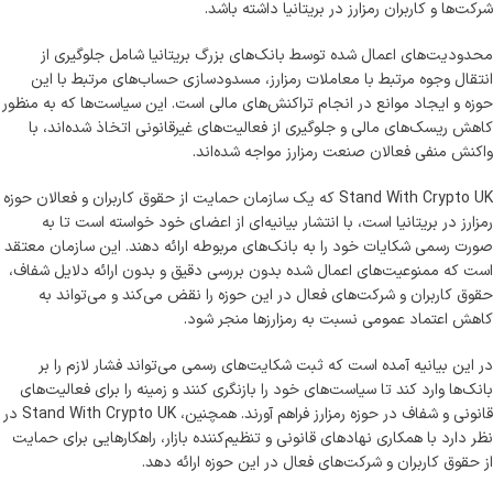
شرکت‌ها و کاربران رمزارز در بریتانیا داشته باشد.
محدودیت‌های اعمال شده توسط بانک‌های بزرگ بریتانیا شامل جلوگیری از
انتقال وجوه مرتبط با معاملات رمزارز، مسدودسازی حساب‌های مرتبط با این
حوزه و ایجاد موانع در انجام تراکنش‌های مالی است. این سیاست‌ها که به منظور
کاهش ریسک‌های مالی و جلوگیری از فعالیت‌های غیرقانونی اتخاذ شده‌اند، با
واکنش منفی فعالان صنعت رمزارز مواجه شده‌اند.
Stand With Crypto UK که یک سازمان حمایت از حقوق کاربران و فعالان حوزه
رمزارز در بریتانیا است، با انتشار بیانیه‌ای از اعضای خود خواسته است تا به
صورت رسمی شکایات خود را به بانک‌های مربوطه ارائه دهند. این سازمان معتقد
است که ممنوعیت‌های اعمال شده بدون بررسی دقیق و بدون ارائه دلایل شفاف،
حقوق کاربران و شرکت‌های فعال در این حوزه را نقض می‌کند و می‌تواند به
کاهش اعتماد عمومی نسبت به رمزارزها منجر شود.
در این بیانیه آمده است که ثبت شکایت‌های رسمی می‌تواند فشار لازم را بر
بانک‌ها وارد کند تا سیاست‌های خود را بازنگری کنند و زمینه را برای فعالیت‌های
قانونی و شفاف در حوزه رمزارز فراهم آورند. همچنین، Stand With Crypto UK در
نظر دارد با همکاری نهادهای قانونی و تنظیم‌کننده بازار، راهکارهایی برای حمایت
از حقوق کاربران و شرکت‌های فعال در این حوزه ارائه دهد.