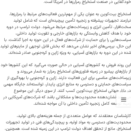
خودکفایی در صنعت استخراج رمزارزها در آمریکا است.
استخراج بیت‌کوین به عنوان یکی از مهم‌ترین فعالیت‌های مرتبط با رمزارزها،
نیازمند تجهیزات پیشرفته و زنجیره تأمین پیچیده‌ای است که شامل تولید
سخت‌افزار، تأمین انرژی و زیرساخت‌های مرتبط می‌شود. دولت ترامپ در دوره
خود با هدف کاهش وابستگی به بازارهای خارجی و تقویت تولید داخلی،
سیاست‌هایی را برای حمایت از شرکت‌های فعال در این حوزه به اجرا گذاشت. با
این حال، بررسی‌های اخیر نشان می‌دهد که بخش قابل توجهی از ماینرهای تولید
شده در این دوره به بازارهای آسیایی، به ویژه ژاپن و کره‌جنوبی صادر شده‌اند.
این روند فروش به کشورهای آسیایی در حالی صورت می‌گیرد که این کشورها خود
از بازارهای پیشرو در زمینه فناوری‌های استخراج رمزارز به شمار می‌روند و
زیرساخت‌های مناسبی برای این فعالیت دارند. ژاپن و کره‌جنوبی با بهره‌گیری از
سیاست‌های حمایتی و دسترسی به منابع انرژی پایدار، توانسته‌اند جایگاه مهمی
در بازار جهانی استخراج بیت‌کوین کسب کنند. از سوی دیگر، این موضوع
می‌تواند نشان‌دهنده محدودیت‌ها و مشکلاتی باشد که شرکت‌های آمریکایی در
زمینه توسعه کامل زنجیره تأمین داخلی با آن مواجه شده‌اند.
کارشناسان معتقدند که عوامل متعددی از جمله هزینه‌های بالای تولید،
محدودیت‌های دسترسی به مواد اولیه، و پیچیدگی‌های فنی در تولید تجهیزات
استخراج، مانع از تحقق اهداف دولت ترامپ در این زمینه شده است. همچنین،