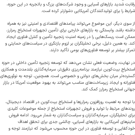
رقابت شدید بازارهای آسیایی و وجود شرکت‌های بزرگ و باتجربه در این حوزه،
شرایط را برای تولیدکنندگان آمریکایی دشوارتر کرده است.
از سوی دیگر، این موضوع می‌تواند پیامدهای اقتصادی و امنیتی نیز به همراه
داشته باشد. وابستگی به بازارهای خارجی برای تأمین تجهیزات استخراج رمزارز،
ممکن است ریسک‌هایی را در زمینه امنیت زنجیره تأمین و کنترل فناوری ایجاد
کند. به همین دلیل، برخی تحلیلگران بر لزوم بازنگری در سیاست‌های حمایتی و
تمرکز بیشتر بر توسعه فناوری‌های بومی تأکید دارند.
در نهایت، وضعیت فعلی نشان می‌دهد که توسعه زنجیره تأمین داخلی در حوزه
استخراج بیت‌کوین نیازمند برنامه‌ریزی دقیق‌تر، سرمایه‌گذاری بلندمدت و همکاری
گسترده‌تر میان بخش‌های دولتی و خصوصی است. همچنین، توجه به نوآوری‌های
فناورانه و ایجاد زیرساخت‌های مناسب می‌تواند به بهبود موقعیت آمریکا در بازار
جهانی استخراج رمزارز کمک کند.
با توجه به اهمیت روزافزون رمزارزها و استخراج بیت‌کوین در اقتصاد دیجیتال،
روندهای مرتبط با تولید و فروش تجهیزات استخراج از جمله موضوعات کلیدی
برای تحلیلگران، سرمایه‌گذاران و سیاست‌گذاران به شمار می‌رود. ادامه فروش
ماینرهای آمریکایی به بازارهای آسیایی، چالشی جدی برای تحقق اهداف
خودکفایی و توسعه فناوری در این حوزه محسوب می‌شود که نیازمند توجه و