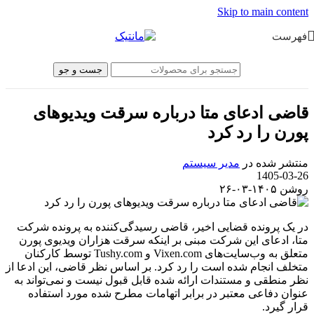
Skip to main content
فهرست
جست و جو
قاضی ادعای متا درباره سرقت ویدیوهای
پورن را رد کرد
منتشر شده در
مدیر سیستم
1405-03-26
روشن ۱۴۰۵-۰۳-۲۶
در یک پرونده قضایی اخیر، قاضی رسیدگی‌کننده به پرونده شرکت
متا، ادعای این شرکت مبنی بر اینکه سرقت هزاران ویدیوی پورن
متعلق به وب‌سایت‌های Vixen.com و Tushy.com توسط کارکنان
متخلف انجام شده است را رد کرد. بر اساس نظر قاضی، این ادعا از
نظر منطقی و مستندات ارائه شده قابل قبول نیست و نمی‌تواند به
عنوان دفاعی معتبر در برابر اتهامات مطرح شده مورد استفاده
قرار گیرد.