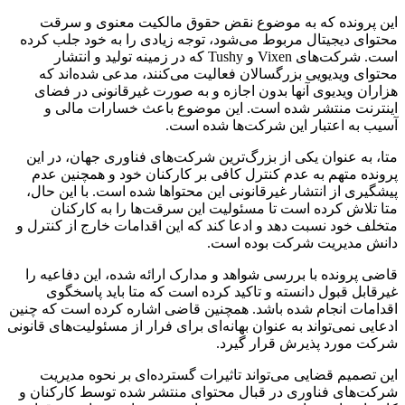
این پرونده که به موضوع نقض حقوق مالکیت معنوی و سرقت
محتوای دیجیتال مربوط می‌شود، توجه زیادی را به خود جلب کرده
است. شرکت‌های Vixen و Tushy که در زمینه تولید و انتشار
محتوای ویدیویی بزرگسالان فعالیت می‌کنند، مدعی شده‌اند که
هزاران ویدیوی آنها بدون اجازه و به صورت غیرقانونی در فضای
اینترنت منتشر شده است. این موضوع باعث خسارات مالی و
آسیب به اعتبار این شرکت‌ها شده است.
متا، به عنوان یکی از بزرگ‌ترین شرکت‌های فناوری جهان، در این
پرونده متهم به عدم کنترل کافی بر کارکنان خود و همچنین عدم
پیشگیری از انتشار غیرقانونی این محتواها شده است. با این حال،
متا تلاش کرده است تا مسئولیت این سرقت‌ها را به کارکنان
متخلف خود نسبت دهد و ادعا کند که این اقدامات خارج از کنترل و
دانش مدیریت شرکت بوده است.
قاضی پرونده با بررسی شواهد و مدارک ارائه شده، این دفاعیه را
غیرقابل قبول دانسته و تاکید کرده است که متا باید پاسخگوی
اقدامات انجام شده باشد. همچنین قاضی اشاره کرده است که چنین
ادعایی نمی‌تواند به عنوان بهانه‌ای برای فرار از مسئولیت‌های قانونی
شرکت مورد پذیرش قرار گیرد.
این تصمیم قضایی می‌تواند تاثیرات گسترده‌ای بر نحوه مدیریت
شرکت‌های فناوری در قبال محتوای منتشر شده توسط کارکنان و