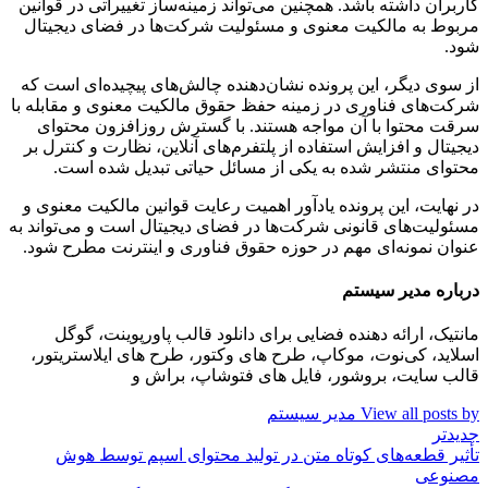
کاربران داشته باشد. همچنین می‌تواند زمینه‌ساز تغییراتی در قوانین
مربوط به مالکیت معنوی و مسئولیت شرکت‌ها در فضای دیجیتال
شود.
از سوی دیگر، این پرونده نشان‌دهنده چالش‌های پیچیده‌ای است که
شرکت‌های فناوری در زمینه حفظ حقوق مالکیت معنوی و مقابله با
سرقت محتوا با آن مواجه هستند. با گسترش روزافزون محتوای
دیجیتال و افزایش استفاده از پلتفرم‌های آنلاین، نظارت و کنترل بر
محتوای منتشر شده به یکی از مسائل حیاتی تبدیل شده است.
در نهایت، این پرونده یادآور اهمیت رعایت قوانین مالکیت معنوی و
مسئولیت‌های قانونی شرکت‌ها در فضای دیجیتال است و می‌تواند به
عنوان نمونه‌ای مهم در حوزه حقوق فناوری و اینترنت مطرح شود.
درباره مدیر سیستم
مانتیک، ارائه دهنده فضایی برای دانلود قالب پاورپوینت، گوگل
اسلاید، کی‌نوت، موکاپ، طرح های وکتور، طرح های ایلاستریتور،
قالب سایت، بروشور، فایل های فتوشاپ، براش و
View all posts by مدیر سیستم
جدیدتر
تأثیر قطعه‌های کوتاه متن در تولید محتوای اسپم توسط هوش
مصنوعی