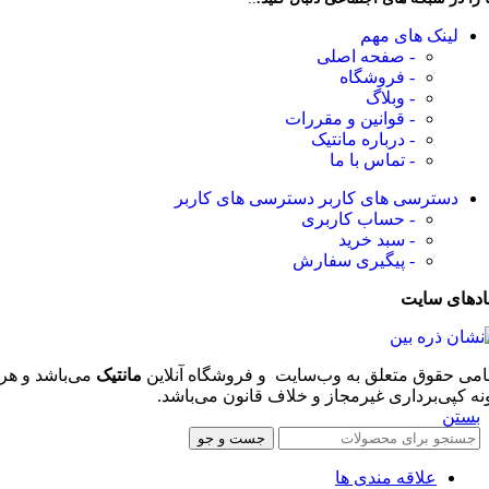
لینک های مهم
- صفحه اصلی
- فروشگاه
- وبلاگ
- قوانین و مقررات
- درباره مانتیک
- تماس با ما
دسترسی های کاربر
دسترسی های کاربر
- حساب کاربری
- سبد خرید
- پیگیری سفارش
ادهای سایت
امی حقوق متعلق به وب‌سایت و فروشگاه‌ آنلاین
مانتیک
می‌باشد و هر
نه کپی‌برداری غیرمجاز و خلاف قانون می‌باشد.
بستن
جست و جو
علاقه مندی ها