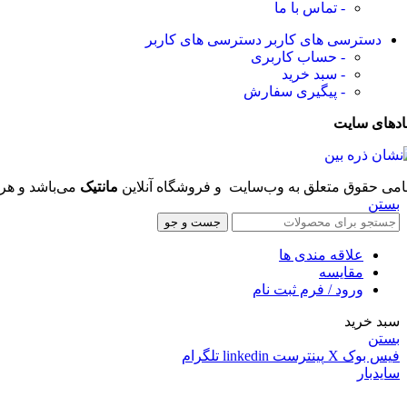
- تماس با ما
دسترسی های کاربر
دسترسی های کاربر
- حساب کاربری
- سبد خرید
- پیگیری سفارش
ادهای سایت
امی حقوق متعلق به وب‌سایت و فروشگاه‌ آنلاین
مانتیک
می‌باشد و هر 
بستن
جست و جو
علاقه مندی ها
مقایسه
ورود / فرم ثبت نام
سبد خرید
بستن
فیس بوک
X
پینترست
linkedin
تلگرام
سایدبار