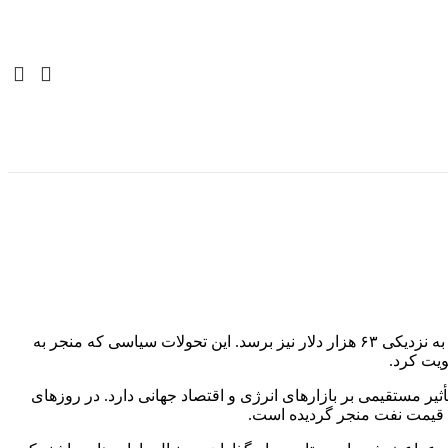
در پی تشدید تنش‌ها میان ایالات متحده آمریکا و جمهوری اسلامی ایران، قیمت بیت‌کوین توانست سطح مهم ۶۰ هزار دلار را حفظ کند و حتی به نزدیکی ۶۳ هزار دلار نیز برسد. این تحولات سیاسی که منجر به
ویت کرد.
ثیر مستقیمی بر بازارهای انرژی و اقتصاد جهانی دارد. در روزهای
ش قیمت نفت منجر گردیده است.