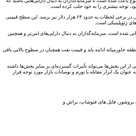
ع باعث شده است تا سرمایه‌گذاران به دنبال دارایی‌هایی باشند که
خود، توجه بیشتری را به خود جلب کرده است.
داده‌های ارائه شده توسط منابع معتبر نشان می‌دهد که بیت‌کوین در روزهای اخیر توانسته است سطح حمایتی ۶۰ هزار دلار را حفظ کند و حتی در برخی لحظات به حدود ۶۳ هزار دلار نیز برسد. این سطح قیمتی
های ژئوپلیتیکی است.
هانی شده است. سرمایه‌گذاران به دنبال دارایی‌های امن‌تر و همچنین
منطقه خاورمیانه ادامه یابد و قیمت نفت همچنان در سطوح بالایی باقی
 از این بخش‌ها می‌تواند تأثیرات گسترده‌ای بر سایر بخش‌ها داشته
 عنوان یک ابزار مقابله با تورم و نوسانات بازار مورد توجه قرار
ت، بروشور، فایل های فتوشاپ، براش و