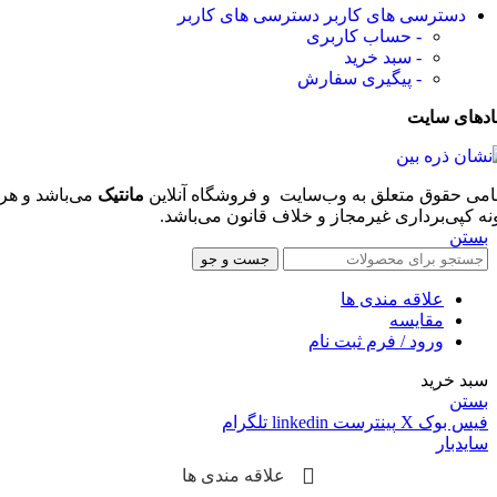
دسترسی های کاربر
دسترسی های کاربر
- حساب کاربری
- سبد خرید
- پیگیری سفارش
ادهای سایت
امی حقوق متعلق به وب‌سایت و فروشگاه‌ آنلاین
مانتیک
می‌باشد و هر
نه کپی‌برداری غیرمجاز و خلاف قانون می‌باشد.
بستن
جست و جو
علاقه مندی ها
مقایسه
ورود / فرم ثبت نام
سبد خرید
بستن
فیس بوک
X
پینترست
linkedin
تلگرام
سایدبار
علاقه مندی ها