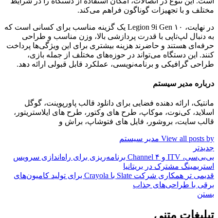
است. این تنوع در اتصالات، امکان استفاده از دستگاه را در شرایط
مختلف و با تجهیزات گوناگون فراهم می‌کند.
در نهایت، Legion 9i Gen ۱۰ یک گزینه مناسب برای کسانی است که
به دنبال لپ‌تاپی با قدرت پردازشی بالا، وزن مناسب و طراحی
حرفه‌ای هستند و حاضرند هزینه بیشتری برای این ویژگی‌ها پرداخت
کنند. این دستگاه می‌تواند در حوزه‌های مختلف از جمله بازی،
طراحی گرافیکی و برنامه‌نویسی، عملکرد قابل قبولی ارائه دهد.
درباره مدیر سیستم
مانتیک، ارائه دهنده فضایی برای دانلود قالب پاورپوینت، گوگل
اسلاید، کی‌نوت، موکاپ، طرح های وکتور، طرح های ایلاستریتور،
قالب سایت، بروشور، فایل های فتوشاپ، براش و
View all posts by مدیر سیستم
جدیدتر
بی‌بی‌سی، ITV و Channel ۴ برنامه‌ریزی برای راه‌اندازی سرویس
استریمینگ مشترک در بریتانیا
قدیمی تر
همکاری شرکت Slate با Crayola برای تولید کامیون‌های
برقی با طراحی‌های جذاب
بستن
تبلیغات متنی