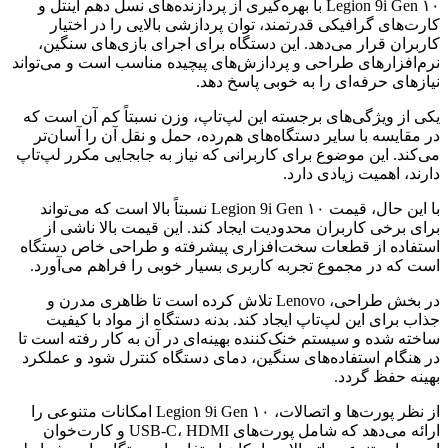
Legion 9i Gen ۱۰ با بهره‌گیری از پردازنده‌های نسل دهم اینتل و
کارت‌های گرافیکی قدرتمند، توان پردازشی بالایی را در اختیار
کاربران قرار می‌دهد. این دستگاه برای اجرای بازی‌های سنگین،
نرم‌افزارهای طراحی و پردازش‌های پیچیده مناسب است و می‌تواند
نیازهای حرفه‌ای را به خوبی پاسخ دهد.
یکی از ویژگی‌های برجسته این لپ‌تاپ، وزن نسبتاً کم آن است که
در مقایسه با سایر دستگاه‌های هم‌رده، حمل و نقل آن را آسان‌تر
می‌کند. این موضوع برای کاربرانی که نیاز به جابجایی مکرر لپ‌تاپ
دارند، اهمیت زیادی دارد.
با این حال، قیمت Legion 9i Gen ۱۰ نسبتاً بالا است که می‌تواند
برای برخی کاربران محدودیت ایجاد کند. این قیمت بالا ناشی از
استفاده از قطعات سخت‌افزاری پیشرفته و طراحی خاص دستگاه
است که در مجموع تجربه کاربری بسیار خوبی را فراهم می‌آورد.
در بخش طراحی، Lenovo تلاش کرده است تا ظاهری مدرن و
جذاب برای این لپ‌تاپ ایجاد کند. بدنه دستگاه از مواد با کیفیت
ساخته شده و سیستم خنک‌کننده بهینه‌ای در آن به کار رفته است تا
در هنگام استفاده‌های سنگین، دمای دستگاه کنترل شود و عملکرد
بهینه حفظ گردد.
از نظر پورت‌ها و اتصالات، Legion 9i Gen ۱۰ امکانات متنوعی را
ارائه می‌دهد که شامل پورت‌های USB-C، HDMI و کارت‌خوان