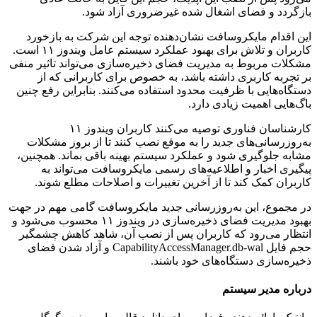
بازگردد و فضای اشغال شده غیرضروری آزاد شود.
این اقدام مایکروسافت نشان‌دهنده توجه این شرکت به بازخورد
کاربران و تلاش برای بهبود عملکرد سیستم عامل ویندوز ۱۱ است.
مشکلات مربوط به مدیریت فضای ذخیره‌سازی می‌تواند تاثیر منفی
بر تجربه کاربری داشته باشد، به خصوص برای کاربرانی که از
دستگاه‌هایی با ظرفیت محدود استفاده می‌کنند. بنابراین رفع چنین
باگ‌هایی اهمیت زیادی دارد.
کارشناسان فناوری توصیه می‌کنند کاربران ویندوز ۱۱
به‌روزرسانی‌های جدید را به موقع نصب کنند تا از بروز مشکلات
مشابه جلوگیری شود و عملکرد سیستم بهینه باقی بماند. همچنین،
پیگیری اخبار و اطلاعیه‌های رسمی مایکروسافت می‌تواند به
کاربران کمک کند تا از آخرین تغییرات و اصلاحات مطلع شوند.
در مجموع، این به‌روزرسانی جدید مایکروسافت گامی مهم در جهت
بهبود مدیریت فضای ذخیره‌سازی در ویندوز ۱۱ محسوب می‌شود و
انتظار می‌رود که کاربران پس از نصب آن، شاهد کاهش چشمگیر
حجم فایل CapabilityAccessManager.db-wal و آزاد شدن فضای
ذخیره‌سازی دستگاه‌های خود باشند.
درباره مدیر سیستم