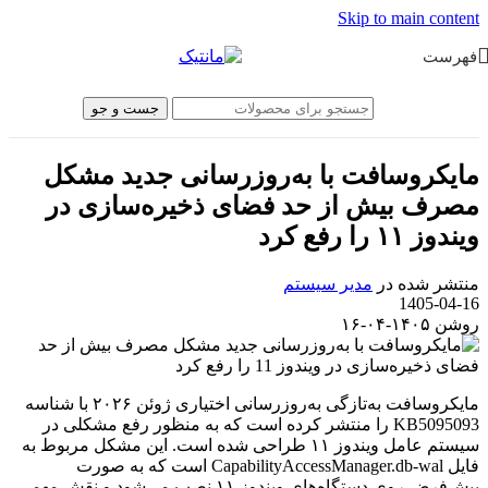
Skip to main content
فهرست
جست و جو
مایکروسافت با به‌روزرسانی جدید مشکل
مصرف بیش از حد فضای ذخیره‌سازی در
ویندوز ۱۱ را رفع کرد
منتشر شده در
مدیر سیستم
1405-04-16
روشن ۱۴۰۵-۰۴-۱۶
مایکروسافت به‌تازگی به‌روزرسانی اختیاری ژوئن ۲۰۲۶ با شناسه
KB5095093 را منتشر کرده است که به منظور رفع مشکلی در
سیستم عامل ویندوز ۱۱ طراحی شده است. این مشکل مربوط به
فایل CapabilityAccessManager.db-wal است که به صورت
پیش‌فرض روی دستگاه‌های ویندوز ۱۱ نصب می‌شود و نقش مهمی