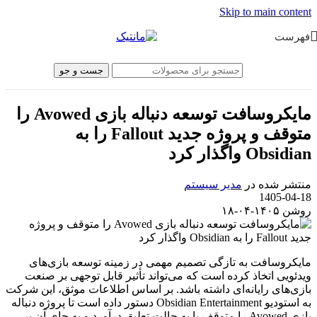
Skip to main content
فهرست
جست و جو
مایکروسافت توسعه دنباله بازی Avowed را
متوقف و پروژه جدید Fallout را به
Obsidian واگذار کرد
منتشر شده در
مدیر سیستم
1405-04-18
روشن ۱۴۰۵-۰۴-۱۸
مایکروسافت به تازگی تصمیم مهمی در زمینه توسعه بازی‌های
ویدئویی اتخاذ کرده است که می‌تواند تأثیر قابل توجهی بر صنعت
بازی‌های رایانه‌ای داشته باشد. بر اساس اطلاعات موثق، این شرکت
به استودیو Obsidian Entertainment دستور داده است تا پروژه دنباله
بازی Avowed را متوقف یا به حالت تعلیق درآورد و به جای آن بر