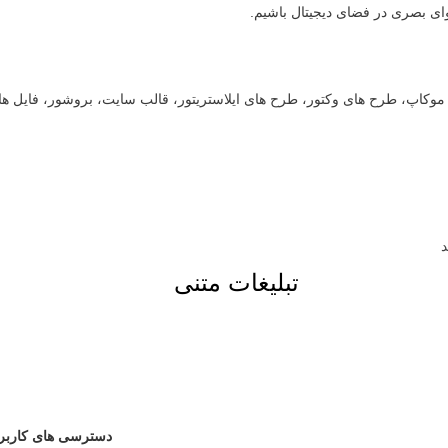
وای بصری در فضای دیجیتال باشیم.
ت، موکاپ، طرح های وکتور، طرح های ایلاستریتور، قالب سایت، بروشور، فایل ه
تبلیغات متنی
دسترسی های کاربر