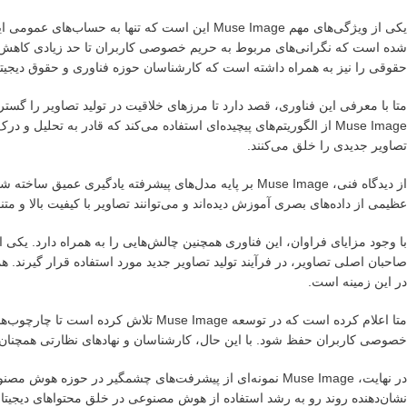
یکی از ویژگی‌های مهم Muse Image این است که تنه
شده است که نگرانی‌های مربوط به حریم خصوصی کاربران تا حد زیادی کاهش یابد
حقوقی را نیز به همراه داشته است که کارشناسان حوزه فناوری و حقوق دیجیتال
متا با معرفی این فناوری، قصد دارد تا مرزهای خلاقیت در تولید تصاویر را گس
Muse Image از الگوریتم‌های پیچیده‌ای استفاده می‌کند که قادر به ت
تصاویر جدیدی را خلق می‌کنند.
از دیدگاه فنی، Muse Image بر پایه مدل‌های پیشرفته یادگیر
عظیمی از داده‌های بصری آموزش دیده‌اند و می‌توانند تصاویر با کیفیت بالا و مت
با وجود مزایای فراوان، این فناوری همچنین چالش‌هایی را به همراه دارد. ی
صاحبان اصلی تصاویر، در فرآیند تولید تصاویر جدید مورد استفاده قرار گیرند. ه
در این زمینه است.
متا اعلام کرده است که در توسعه se Image
خصوصی کاربران حفظ شود. با این حال، کارشناسان و نهادهای نظارتی همچنان بر
در نهایت، Muse Image نمونه‌ای از پیشرفت‌های چشمگیر در حوز
نشان‌دهنده روند رو به رشد استفاده از هوش مصنوعی در خلق محتواهای دیجیتال