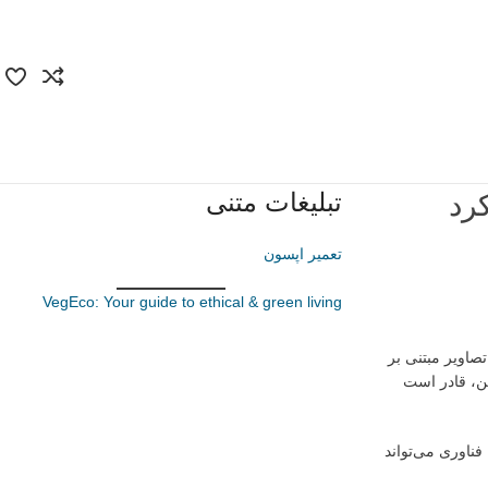
تبلیغات متنی
رد
تعمیر اپسون
VegEco: Your guide to ethical & green living
رونمایی کرده است که امکان تولید تصاویر مبتنی بر
ین، قادر است
فناوری می‌تواند