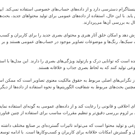
ا به حساب‌های عمومی اینستاگرام دسترسی دارد و از داده‌های حساب‌های خصوصی استفاده نمی‌کند
. با این حال، استفاده از داده‌های عمومی برای تولید محتواهای جدید، بحث‌ه
 به بررسی آن‌ها می‌پردازند.
ترش دهد و امکان خلق آثار هنری و محتوای بصری جدید را برای کاربران و کسب‌و
حلیل و درک سبک‌ها، رنگ‌ها و موضوعات تصاویر موجود در حساب‌های عمومی هستند و بر
ی عمیق ساخته شده است که توانایی درک و بازتولید ویژگی‌های بصری را دارند. این مدل‌ها با ا
نوعی تولید کنند که به لحاظ بصری جذاب و خلاقانه هستند.
کی از نگرانی‌های اصلی مربوط به حقوق مالکیت معنوی تصاویر است که ممکن ا
مچنین بحث‌های مربوط به شفافیت الگوریتم‌ها و نحوه استفاده از داده‌ها از دی
Mu تلاش کرده است تا چارچوب‌های اخلاقی و قانونی را رعایت کند و از داده‌های عمومی به گونه‌ای استفاده ن
 لزوم بررسی دقیق‌تر و تنظیم مقررات مناسب برای استفاده از چنین فناوری‌ها
ه هوش مصنوعی و تولید محتوا است که می‌تواند تاثیرات گسترده‌ای بر صنایع مختلف داشته
 و گسترش امکانات خلاقانه برای کاربران و کسب‌وکارها است. با ادامه توسعه 