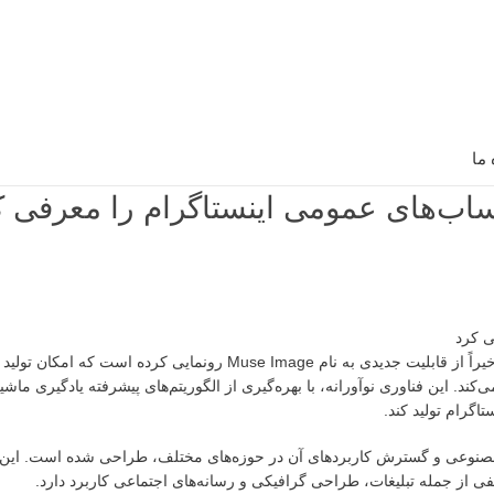
 ما
 حساب‌های عمومی اینستاگرام را معرفی ک
شرکت متا، غول فناوری فعال در حوزه شبکه‌های اجتماعی و هوش مصنوعی، اخیراً از قابلیت جدیدی به نام Muse Image 
ند. این فناوری نوآورانه، با بهره‌گیری از الگوریتم‌های پیشرفته یادگیری ماش
اگرام تولید کند.
ای هوش مصنوعی و گسترش کاربردهای آن در حوزه‌های مختلف، طراحی شده است. این 
فی از جمله تبلیغات، طراحی گرافیکی و رسانه‌های اجتماعی کاربرد دارد.